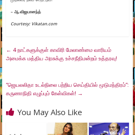
–
ஆ.
விஜயானந்த்
Courtesy: Vikatan.com
←
4 நாட்களுக்குள் காவிரி மேலாண்மை வாரியம்
அமைக்க மத்திய அரசுக்கு உச்சநீதிமன்றம் உத்தரவு!
“ஜெயலலிதா உடல்நிலை பற்றிய செய்தியில் மூடுமந்திரம்”:
கருணாநிதி எழுப்பும் கேள்விகள்!
→
You May Also Like