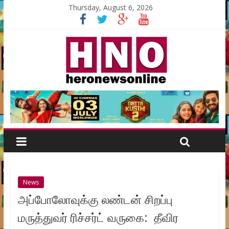
Thursday, August 6, 2026
News
அப்போலோவுக்கு லண்டன் சிறப்பு
மருத்துவர் ரிச்சர்ட் வருகை: தீவிர