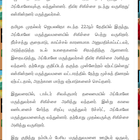
அப்போலோவுக்கு வந்துள்ளனர். தீவிர சிகிச்சை நடந்து வருகிறது’
என்கின்றனர் மருத்துவர்கள்.
தமிழக முதல்வர் ஜெயலலிதா கடந்த 22ஆம் தேதியில் இருந்து,
அப்போலோ மருத்துவமனையில் சிகிச்சை பெற்று வருகிறார்.
நீர்ச்சத்து குறைபாடு, காய்ச்சல் காரணமாக அனுமதிக்கப்பட்டவர்,
அடுத்தடுத்த உடல் உபாதைகளால் சிரமத்திற்கு ஆளானார்.
இதையடுத்து, அப்போலோ மருத்துவர்கள் தீவிர சிகிச்சை அளித்து
வந்தனர். தற்போது குறிப்பிடத் தகுந்த முன்னேற்றம் ஏற்பட்டுள்ளது’
என்கின்றனர் மருத்துவமனை வட்டாரத்தில். நேற்று மூச்சுத் திணறல்
ஏற்பட்டதால், அதற்கான மாற்று ஏற்பாடுகளைச் செய்தனர்.
இதுவரையில், டாக்டர் சிவக்குமார் தலைமையில் அப்போலோ
மருத்துவர்கள் சிகிச்சை அளித்து வந்தனர். இன்று காலை
லண்டனைச் சேர்ந்த சிறப்பு மருத்துவர் ரிச்சர்ட், அப்போலோ
மருத்துவமனைக்கு வந்துள்ளார். தற்போது முதல்வருக்கு சிகிச்சை
அளித்து வருகிறார்.
இது குறித்து நம்மிடம் பேசிய மருத்துவமனை ஊழியர் ஒருவர்,