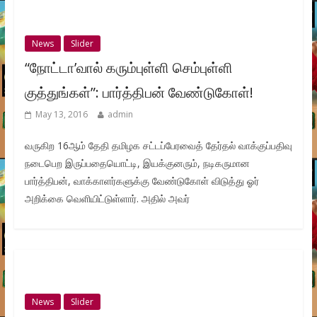
News
Slider
“நோட்டா’வால் கரும்புள்ளி செம்புள்ளி
குத்துங்கள்”: பார்த்திபன் வேண்டுகோள்!
May 13, 2016
admin
வருகிற 16ஆம் தேதி தமிழக சட்டப்பேரவைத் தேர்தல் வாக்குப்பதிவு
நடைபெற இருப்பதையொட்டி, இயக்குனரும், நடிகருமான
பார்த்திபன், வாக்காளர்களுக்கு வேண்டுகோள் விடுத்து ஓர்
அறிக்கை வெளியிட்டுள்ளார். அதில் அவர்
News
Slider