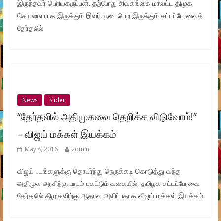
இருந்தவர் பெரியகருப்பன். தற்போது சிவகங்கை மாவட்ட திமுக
செயலாளராக இருக்கும் இவர், நடைபெற இருக்கும் சட்டப்பேரவைத்
தேர்தலில்
News
Slider
“தேர்தலில் அதிமுகவை தெறிக்க விடுவோம்!”
– விஜய் மக்கள் இயக்கம்
May 8, 2016
admin
விஜய் படங்களுக்கு தொடர்ந்து நெருக்கடி கொடுத்து வந்த
அதிமுக அரசிற்கு பாடம் புகட்டும் வகையில், தமிழக சட்டப்பேரவை
தேர்தலில் திமுகவிற்கு ஆதரவு அளிப்பதாக விஜய் மக்கள் இயக்கம்