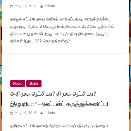
May 17, 2016
admin
தமிழக சட்டப்பேரவை தேர்தல் வாக்குப்பதிவு, அரவக்குறிச்சி,
தஞ்சாவூர் ஆகிய 2 தொகுதிகள் நீங்கலாக 232 தொகுதிகளில்
திங்களன்று நடைபெற்றது. வாக்குப்பதிவு நிறைவடைந்ததும்,
திங்கள் இரவு, 232 தொகுதிகளிலும்
News
Slider
அதிமுக ஆட்சியா? திமுக ஆட்சியா?
இழுபறியா? – லேட்டஸ்ட் கருத்துக்கணிப்பு!
May 16, 2016
admin
தமிழக சட்டப்பேரவைத் தேர்தல் வாக்குப்பதிவுக்கு முந்தைய