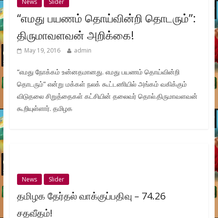
News
Slider
“எமது பயணம் தொய்வின்றி தொடரும்”:
திருமாவளவன் அறிக்கை!
May 19, 2016
admin
“எமது நோக்கம் உன்னதமானது. எமது பயணம் தொய்வின்றி
தொடரும்” என்று மக்கள் நலக் கூட்டணியில் அங்கம் வகிக்கும்
விடுதலை சிறுத்தைகள் கட்சியின் தலைவர் தொல்.திருமாவளவன்
கூறியுள்ளார். தமிழக
News
Slider
தமிழக தேர்தல் வாக்குப்பதிவு – 74.26
சதவீதம்!