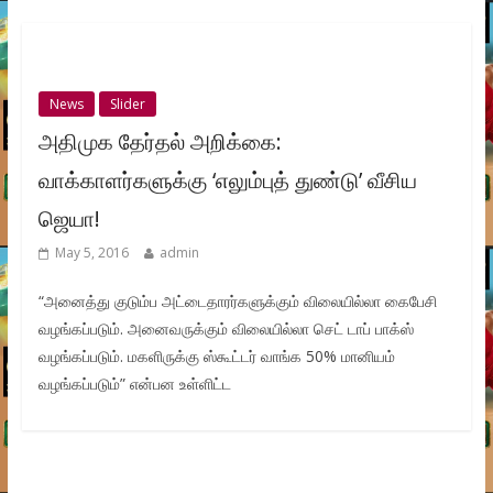
News
Slider
அதிமுக தேர்தல் அறிக்கை:
வாக்காளர்களுக்கு ‘எலும்புத் துண்டு’ வீசிய
ஜெயா!
May 5, 2016
admin
“அனைத்து குடும்ப அட்டைதாரர்களுக்கும் விலையில்லா கைபேசி
வழங்கப்படும். அனைவருக்கும் விலையில்லா செட் டாப் பாக்ஸ்
வழங்கப்படும். மகளிருக்கு ஸ்கூட்டர் வாங்க 50% மானியம்
வழங்கப்படும்” என்பன உள்ளிட்ட