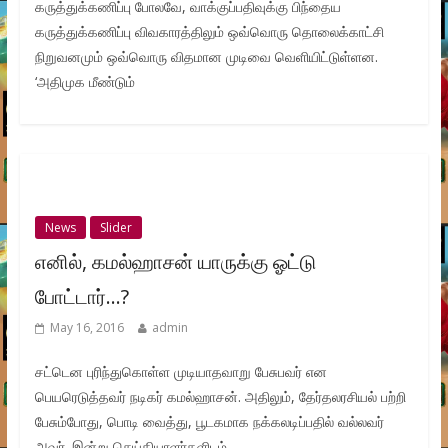
கருத்துக்கணிப்பு போலவே, வாக்குப்பதிவுக்கு பிந்தைய
கருத்துக்கணிப்பு விவகாரத்திலும் ஒவ்வொரு தொலைக்காட்சி
நிறுவனமும் ஒவ்வொரு விதமான முடிவை வெளியிட்டுள்ளன.
‘அதிமுக மீண்டும்
News
Slider
எனில், கமல்ஹாசன் யாருக்கு ஓட்டு
போட்டார்…?
May 16, 2016
admin
சட்டென புரிந்துகொள்ள முடியாதவாறு பேசுபவர் என
பெயரெடுத்தவர் நடிகர் கமல்ஹாசன். அதிலும், தேர்தலரசியல் பற்றி
பேசும்போது, பொடி வைத்து, பூடகமாக நக்கலடிப்பதில் வல்லவர்
அவர். இன்று செய்தியாளர்களிடம்