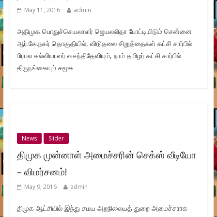
May 11, 2016
admin
அதிமுக பொதுச்செயலாளர் ஜெயலலிதா போட்டியிடும் சென்னை
ஆர்.கே.நகர் தொகுதியில், விடுதலை சிறுத்தைகள் கட்சி சார்பில்
பிரபல கல்வியாளர் வசந்திதேவியும், நாம் தமிழர் கட்சி சார்பில்
திருநங்கையும் சமூக
News
Slider
திமுக முன்னாள் அமைச்சரின் செக்ஸ் வீடியோ
– விமர்சனம்!
May 9, 2016
admin
திமுக ஆட்சியில் இந்து சமய அறநிலையத் துறை அமைச்சராக