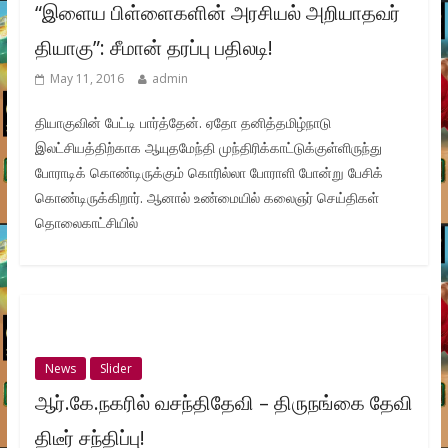
“இளைய பிள்ளைகளின் அரசியல் அறியாதவர்
தியாகு”: சீமான் தரப்பு பதிலடி!
May 11, 2016
admin
தியாகுவின் பேட்டி பார்த்தேன். ஏதோ தனித்தமிழ்நாடு
இலட்சியத்திற்காக ஆயுதமேந்தி முந்திரிக்காட்டுக்குள்ளிருந்து
போராடிக் கொண்டிருக்கும் கொரில்லா போராளி போன்று பேசிக்
கொண்டிருக்கிறார். ஆனால் உண்மையில் கலைஞர் செய்திகள்
தொலைகாட்சியில்
News
Slider
ஆர்.கே.நகரில் வசந்திதேவி – திருநங்கை தேவி
திடீர் சந்திப்பு!