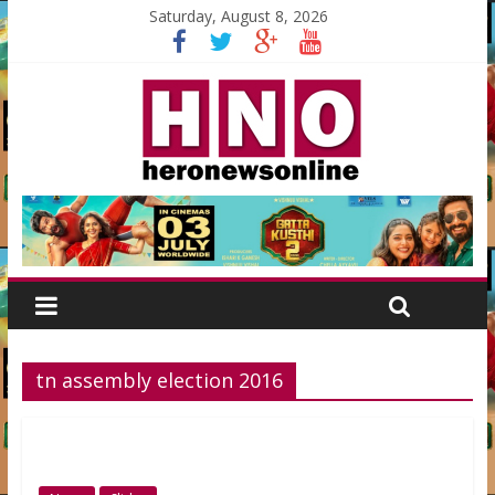
Saturday, August 8, 2026
tn assembly election 2016