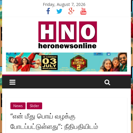
Friday, August 7, 2026
News
Slider
“என் மீது பொய் வழக்கு
போடப்பட்டுள்ளது”: நீதிபதியிடம்