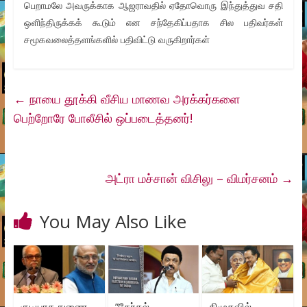
பெறாமலே அவருக்காக ஆஜராவதில் ஏதோவொரு இந்துத்துவ சதி
ஒளிந்திருக்கக் கூடும் என சந்தேகிப்பதாக சில பதிவர்கள்
சமூகவலைத்தளங்களில் பதிவிட்டு வருகிறார்கள்
←
நாயை தூக்கி வீசிய மாணவ அரக்கர்களை
பெற்றோரே போலீசில் ஒப்படைத்தனர்!
அட்ரா மச்சான் விசிலு – விமர்சனம்
→
You May Also Like
குடியரசு துணை
”தேர்தல்
திமுகவில்