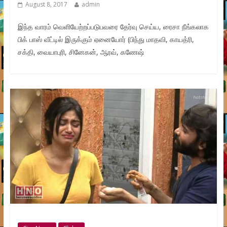
August 8, 2017
admin
இந்த வாரம் வெளியேற்றப்படுபவரை தேர்வு செய்ய, ரைசா நீங்கலாக
பிக் பாஸ் வீட்டில் இருக்கும் ஏனையோர் (பிந்து மாதவி, காயத்ரி,
சக்தி, வையாபுரி, சினேகன், ஆரவ், கணேஷ்