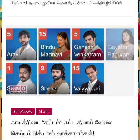
பிடித்தவர் நடிகை ஓவியா. ஆனால், தன்னோடு அந்நிகழ்ச்சியில்
CineNews
Slider
காயத்ரியை “கட்டம்” கட்ட தீயாய் வேலை
செய்யும் பிக் பாஸ் வாக்காளர்கள்!