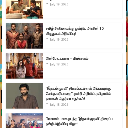
July 19, 2026
தமிழ் சினிமாவுக்கு ஒன்றிய அரசின் 10
விருதுகள் அறிவிப்பு!
July 19, 2026
அன்பே டயானா – விமர்சனம்
July 18, 2026
”இதயம் முரளி’ திரைப்படம் என் அப்பாவுக்கு
செய்த மரியாதை”: நன்றி அறிவிப்பு விழாவில்
நாயகன் அதர்வா உருக்கம்!
July 18, 2026
பிரமாண்டமாக நடந்த ‘இதயம் முரளி’ திரைப்பட
நன்றி அறிவிப்பு விழா!