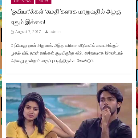
CineNews
Slider
‘ஓவியா’க்கள் ‘சுமதி’களாக மாறுவதில் அழகு
ஏதும் இல்லை!
August 7, 2017
admin
அப்போது நான் சிறுவன். அந்த வரிசை வீடுகளில் கடைசிக்கும்
முதல் வீடு தான் நாங்கள் குடியிருந்த வீடு. அநேகமாக இரண்டாம்
அல்லது மூன்றாம் வகுப்பு படித்திருக்க வேண்டும்.