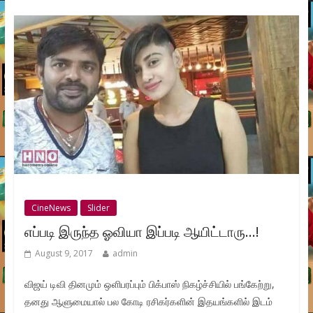
CineNews
Slider
எப்படி இருந்த ஓவியா இப்படி ஆயிட்டாரு…!
August 9, 2017
admin
விஜய் டிவி தினமும் ஒளிபரப்பும் பிக்பாஸ் நிகழ்ச்சியில் பங்கேற்று,
தனது ஆளுமையால் பல கோடி ரசிகர்களின் இதயங்களில் இடம்