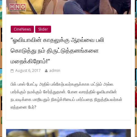
CineNews
Slider
“ஓவியாவின் காதலுக்கு ஆரவ்வை பலி
கொடுத்து நம் திருட்டுத்தனங்களை
மறைக்கிறோம்!”
August 6, 2017
admin
பிக் பாஸ் போட்டி அதில் பங்கேற்பவர்களுக்காக மட்டும் அல்ல.
பார்க்கும் நமக்கும் சேர்த்துதான். போன வாரத்தில் ஓவியாவின்
நடவடிக்கை மாறியதும் நிகழ்ச்சியைப் பார்ப்பதை நிறுத்தியவர்கள்
எத்தனை பேர்?