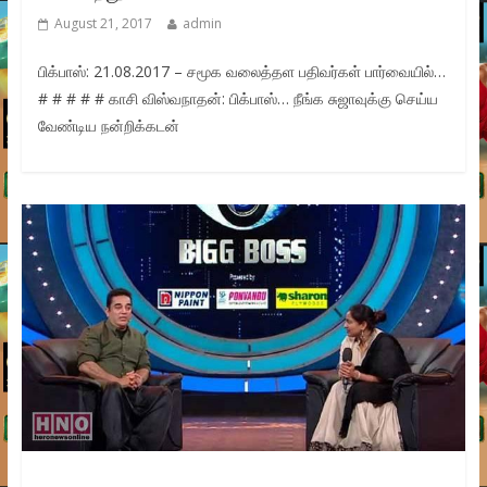
August 21, 2017
admin
பிக்பாஸ்: 21.08.2017 – சமூக வலைத்தள பதிவர்கள் பார்வையில்…
# # # # # காசி விஸ்வநாதன்: பிக்பாஸ்… நீங்க சுஜாவுக்கு செய்ய
வேண்டிய நன்றிக்கடன்