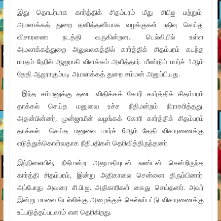
இது தொடர்பாக கார்த்திக் சிதம்பரம் மீது சிபிஐ மற்றும்
அமலாக்கத் துறை தனித்தனியாக வழக்குகள் பதிவு செய்து
விசாரணை நடத்தி வருகின்றன.. டெல்லியில் உள்ள
அமலாக்கத்துறை அலுவலகத்தில் கார்த்திக் சிதம்பரம் கடந்த
மாதம் நேரில் ஆஜராகி விளக்கம் அளித்தார். மீண்டும் மார்ச் 1ஆம்
தேதி ஆஜராகும்படி அமலாக்கத் துறை சம்மன் அனுப்பியது.
இந்த சம்மனுக்கு தடை விதிக்கக் கோரி கார்த்திக் சிதம்பரம்
தாக்கல் செய்த மனுவை உச்ச நீதிமன்றம் நிராகரித்தது.
அதன்பின்னர், முன்ஜாமீன் வழங்கக் கோரி கார்த்திக் சிதம்பரம்
தாக்கல் செய்த மனுவை மார்ச் 6ஆம் தேதி விசாரணைக்கு
எடுத்துக்கொள்வதாக நீதிபதிகள் தெரிவித்திருந்தனர்.
இந்நிலையில், நீதிமன்ற அனுமதியுடன் லண்டன் சென்றிருந்த
கார்த்தி சிதம்பரம், இன்று அதிகாலை சென்னை திரும்பினார்.
அப்போது அவரை சி.பி.ஐ. அதிகாரிகள் கைது செய்தனர். அவர்
இன்று மாலை டெல்லிக்கு அழைத்துச் செல்லப்பட்டு விசாரணைக்கு
உட்படுத்தப்படலாம் என தெரிகிறது.