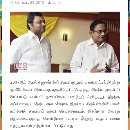
February 28, 2018
admin
2007ஆம் ஆண்டு ஐஎன்எக்ஸ் மீடியா குழுமம் வெளிநாட்டில் இருந்து
ரூ.305 கோடி அளவுக்கு முதலீடு திரட்டுவதற்கு ‘அந்நிய முதலீட்டு
மேம்பாட்டு வாரியம்’ தடையில்லா சான்றிதழ் அளித்தது. இதற்கு
அப்போதைய மத்திய அமைச்சராக இருந்த ப.சிதம்பரத்தின் மகன்
கார்த்திக் சிதம்பரம் உதவி செய்ததாகவும், இதற்காக அவரது
நிறுவனங்களுக்கு மொரீஷியஸ் நாட்டில் இருந்து லஞ்சப் பணம்
வந்ததாகவும் குற்றம் சாட்டப்பட்டுள்ளது.