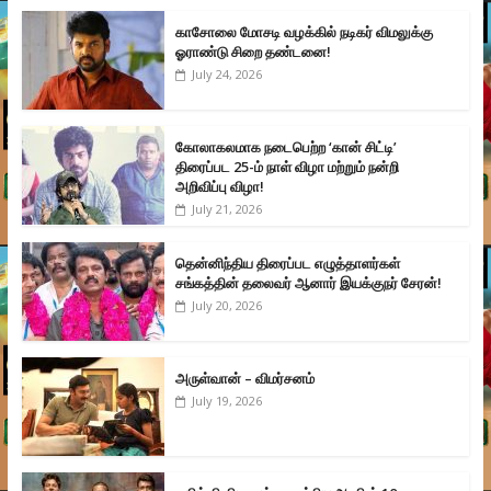
காசோலை மோசடி வழக்கில் நடிகர் விமலுக்கு
ஓராண்டு சிறை தண்டனை!
July 24, 2026
கோலாகலமாக நடைபெற்ற ‘கான் சிட்டி’
திரைப்பட 25-ம் நாள் விழா மற்றும் நன்றி
அறிவிப்பு விழா!
July 21, 2026
தென்னிந்திய திரைப்பட எழுத்தாளர்கள்
சங்கத்தின் தலைவர் ஆனார் இயக்குநர் சேரன்!
July 20, 2026
அருள்வான் – விமர்சனம்
July 19, 2026