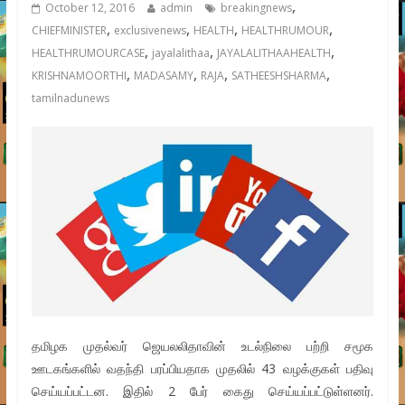
,
October 12, 2016
admin
breakingnews
,
,
,
,
CHIEFMINISTER
exclusivenews
HEALTH
HEALTHRUMOUR
,
,
,
HEALTHRUMOURCASE
jayalalithaa
JAYALALITHAAHEALTH
,
,
,
,
KRISHNAMOORTHI
MADASAMY
RAJA
SATHEESHSHARMA
tamilnadunews
தமிழக முதல்வர் ஜெயலலிதாவின் உடல்நிலை பற்றி சமூக
ஊடகங்களில் வதந்தி பரப்பியதாக முதலில் 43 வழக்குகள் பதிவு
செய்யப்பட்டன. இதில் 2 பேர் கைது செய்யப்பட்டுள்ளனர்.