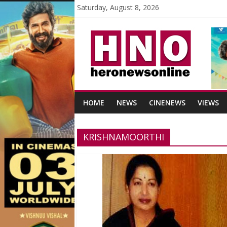
Saturday, August 8, 2026
HOME
NEWS
CINENEWS
VIEWS
KRISHNAMOORTHI