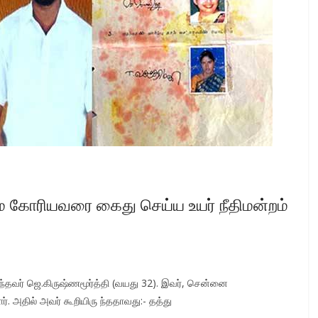
 கோரியவரை கைது செய்ய உயர் நீதிமன்றம்
்ந்தவர் ஜெ.கிருஷ்ணமூர்த்தி (வயது 32). இவர், சென்னை
ார். அதில் அவர் கூறியிரு ந்ததாவது:- தத்து