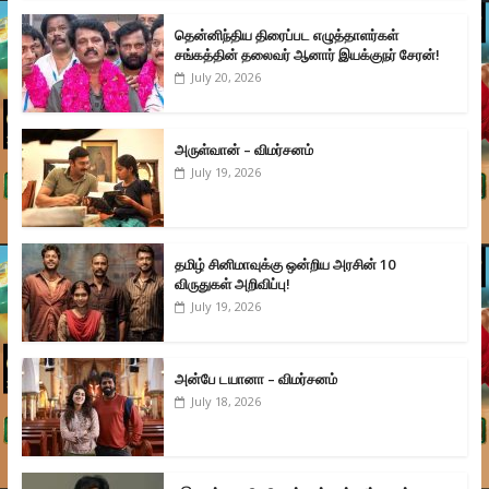
தென்னிந்திய திரைப்பட எழுத்தாளர்கள்
சங்கத்தின் தலைவர் ஆனார் இயக்குநர் சேரன்!
July 20, 2026
அருள்வான் – விமர்சனம்
July 19, 2026
தமிழ் சினிமாவுக்கு ஒன்றிய அரசின் 10
விருதுகள் அறிவிப்பு!
July 19, 2026
அன்பே டயானா – விமர்சனம்
July 18, 2026