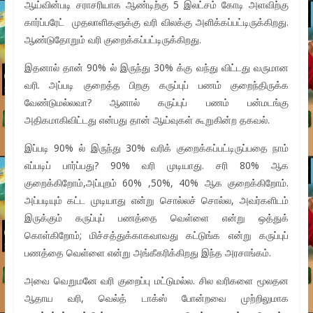
ஆய்வின்படி சராசரியாக ஆண்டிற்கு 5 இலட்சம் கோடி அளவிற்கு
கார்ப்பரேட் முதலாளிகளுக்கு வரி விலக்கு அளிக்கப்பட்டிருக்கிறது.
ஆண்டுதோறும் வரி குறைக்கப்பட்டிருக்கிறது.
இதனால் தான் 90% ல் இருந்து 30% க்கு வந்து விட்டது வருமான
வரி. அப்படி குறைத்த பிறகு கருப்புப் பணம் குறைந்திருக்க
வேண்டுமல்லவா? ஆனால் கருப்புப் பணம் பன்மடங்கு
அதிகமாகிவிட்டது என்பது தான் ஆய்வுகள் கூறுகின்ற தகவல்.
இப்படி 90% ல் இருந்து 30% வரிக் குறைக்கப்பட்டிருப்பதை நாம்
எப்படிப் பார்ப்பது? 90% வரி முடியாது. சரி 80% ஆக
குறைக்கிறோம்,அப்புறம் 60% ,50%, 40% ஆக குறைக்கிறோம்.
அப்படியும் கட்ட முடியாது என்று சொல்லச் சொல்ல, அவர்களிடம்
இருக்கும் கருப்புப் பணத்தை வெள்ளை என்று ஒத்துக்
கொள்கிறோம்; மிச்சத்துக்காகவாவது கட்டுங்க என்று கருப்புப்
பணத்தை வெள்ளை என்று அங்கீகரிக்கிறது இந்த அரசாங்கம்.
அவை வெறுமனே வரி குறைப்பு மட்டுமல்ல. சில வரிகளை மூலதன
ஆதாய வரி, வெல்த் டாக்ஸ் போன்றவை முற்றிலுமாக