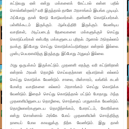
கட்டுவது ஏன் என்று மக்களைக் கேட்டால் என்ன பதில்
சொல்கின்றனர்? வரி இருந்தால் தானே அரசாங்கம் இயங்க முடியும்.
அப்போது தான் ரோடு போடுவார்கள். தண்ணீர் கொடுப்பார்கள்.
பள்ளிக்கூடம் இருக்கும். ஆஸ்பத்திரி இருக்கும். வேண்டிய
வசதிகள், அடிப்படைத் தேவைகளை மக்களுக்குச் செய்து
கொடுப்பார்கள் என்பதே மக்களுடைய புரிதல். ஆனால் அதெல்லாம்
நமக்கு இப்போது செய்து கொடுக்கப்படுகிறதா என்றால் இல்லை.
முன்பு பெயரளவிற்கு இருந்தது. இப்போது அதுவும் இல்லை.
அது ஒருபக்கம் இருக்கட்டும். முதலாளி எதற்கு வரி கட்டுகிறான்
என்றால் அவன் தொழில் செய்வதற்கான ஏற்பாடுகள் எல்லாம்
செய்து கொடுக்க வேண்டும். சாலை, மின்சாரம், வங்கிக் கடன்
போன்ற வசதிகளை எல்லாம் அரசாங்கம் செய்து கொடுக்க
வேண்டும். இதைச் செய்து கொடுத்தால் மட்டும் போதாது. அந்த
முதலாளியினுடைய தொழிலை, சொத்தைப் பாதுகாக்க வேண்டும்.
தொழிலாளர்களுடைய தொழிற்சங்கம், போராட்டம், கோரிக்கை
என்று சொன்னால் அங்கே போய் முதலாளியின் சொத்திற்கு
நாயைப் போல காவலுக்கு நிற்க வேண்டும். இது தான்