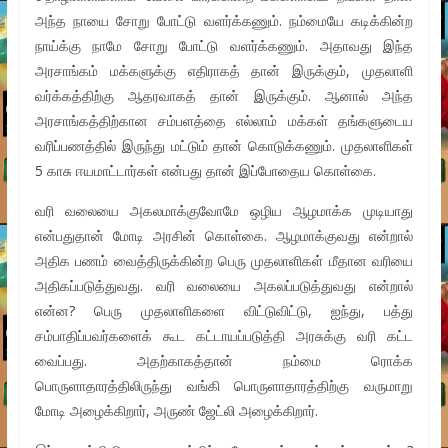
அந்த நாயை சோறு போட்டு வளர்க்கணும். நம்மையே கடிக்கின்ற
நாய்க்கு நாமே சோறு போட்டு வளர்க்கணும். அதாவது இந்த
அரசாங்கம் மக்களுக்கு எதிராகத் தான் இருக்கும், முதலாளி
வர்க்கத்திற்கு ஆதரவாகத் தான் இருக்கும். ஆனால் அந்த
அரசாங்கத்திற்கான சம்பளத்தை எல்லாம் மக்கள் தங்களுடைய
வரிப்பணத்தில் இருந்து மட்டும் தான் கொடுக்கணும். முதலாளிகள்
5 காசு ஈயமாட்டார்கள் என்பது தான் இப்போதைய கொள்கை.
வரி வலையை அகலமாக்குவோமே ஒழிய ஆழமாக்க முடியாது
என்பதுதான் மோடி அரசின் கொள்கை. ஆழமாக்குவது என்றால்
அதிக பணம் வைத்திருக்கின்ற பெரு முதலாளிகள் மீதான வரியை
அதிகப்படுத்துவது. வரி வலையை அகலப்படுத்துவது என்றால்
என்ன? பெரு முதலாளிகளை விட்டுவிட்டு, ஐந்து, பத்து
சம்பாதிப்பவர்களைக் கூட கட்டாயப்படுத்தி அரசுக்கு வரி கட்ட
வைப்பது. அதற்காகத்தான் நம்மை ரொக்க
பொருளாதாரத்திலிருந்து வங்கி பொருளாதாரத்திற்கு வருமாறு
மோடி அழைக்கிறார், அருண் ஜேட்லி அழைக்கிறார்.