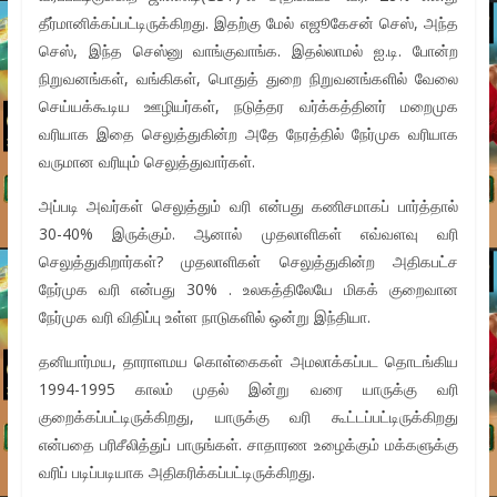
தீர்மானிக்கப்பட்டிருக்கிறது. இதற்கு மேல் எஜூகேசன் செஸ், அந்த
செஸ், இந்த செஸ்னு வாங்குவாங்க. இதல்லாமல் ஐ.டி. போன்ற
நிறுவனங்கள், வங்கிகள், பொதுத் துறை நிறுவனங்களில் வேலை
செய்யக்கூடிய ஊழியர்கள், நடுத்தர வர்க்கத்தினர் மறைமுக
வரியாக இதை செலுத்துகின்ற அதே நேரத்தில் நேர்முக வரியாக
வருமான வரியும் செலுத்துவார்கள்.
அப்படி அவர்கள் செலுத்தும் வரி என்பது கணிசமாகப் பார்த்தால்
30-40% இருக்கும். ஆனால் முதலாளிகள் எவ்வளவு வரி
செலுத்துகிறார்கள்? முதலாளிகள் செலுத்துகின்ற அதிகபட்ச
நேர்முக வரி என்பது 30% . உலகத்திலேயே மிகக் குறைவான
நேர்முக வரி விதிப்பு உள்ள நாடுகளில் ஒன்று இந்தியா.
தனியார்மய, தாராளமய கொள்கைகள் அமலாக்கப்பட தொடங்கிய
1994-1995 காலம் முதல் இன்று வரை யாருக்கு வரி
குறைக்கப்பட்டிருக்கிறது, யாருக்கு வரி கூட்டப்பட்டிருக்கிறது
என்பதை பரிசீலித்துப் பாருங்கள். சாதாரண உழைக்கும் மக்களுக்கு
வரிப் படிப்படியாக அதிகரிக்கப்பட்டிருக்கிறது.