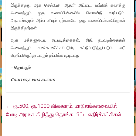
இருக்கிறது. ஆக செல்பேசி, ஆதார் அட்டை, வங்கிக் கணக்கு
அனைத்தும் ஒரு வலைப்பின்னலில் கொண்டு வரப்படும்.
அரசாங்கமும் அம்பானியும் ஏற்கனவே ஒரு வலைப்பின்னலில்தான்
இருக்கிறார்கள்.
ஆக மக்களுடைய நடவடிக்கைகள், நிதி நடவடிக்கைகள்
அனைத்தும் கண்காணிக்கப்படும், கட்டுப்படுத்தப்படும். வரி
விதிப்பிலிருந்து யாரும் தப்பிக்க முடியாது.
–
தொடரும்
Courtesy: vinavu.com
←
ரூ.500, ரூ.1000 விவகாரம்: மாநிலங்களவையில்
மோடி அரசை கிழித்து தொங்க விட்ட எதிர்க்கட்சிகள்!