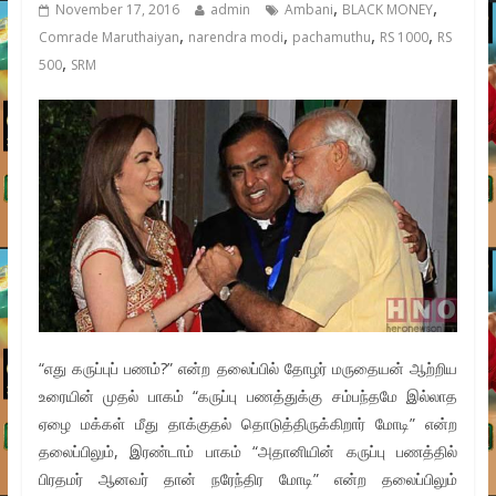
,
,
November 17, 2016
admin
Ambani
BLACK MONEY
,
,
,
,
Comrade Maruthaiyan
narendra modi
pachamuthu
RS 1000
RS
,
500
SRM
“எது கருப்புப் பணம்?” என்ற தலைப்பில் தோழர் மருதையன் ஆற்றிய
உரையின் முதல் பாகம் “கருப்பு பணத்துக்கு சம்பந்தமே இல்லாத
ஏழை மக்கள் மீது தாக்குதல் தொடுத்திருக்கிறார் மோடி” என்ற
தலைப்பிலும், இரண்டாம் பாகம் “அதானியின் கருப்பு பணத்தில்
பிரதமர் ஆனவர் தான் நரேந்திர மோடி” என்ற தலைப்பிலும்