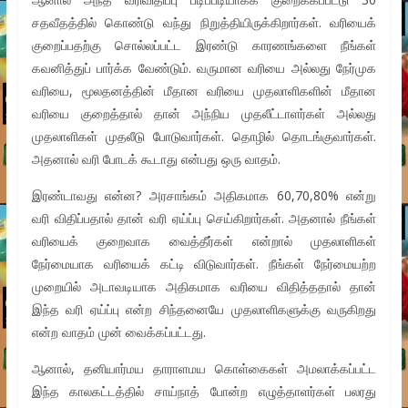
சதவீதத்தில் கொண்டு வந்து நிறுத்தியிருக்கிறார்கள். வரியைக்
குறைப்பதற்கு சொல்லப்பட்ட இரண்டு காரணங்களை நீங்கள்
கவனித்துப் பார்க்க வேண்டும். வருமான வரியை அல்லது நேர்முக
வரியை, மூலதனத்தின் மீதான வரியை முதலாளிகளின் மீதான
வரியை குறைத்தால் தான் அந்நிய முதலீட்டாளர்கள் அல்லது
முதலாளிகள் முதலீடு போடுவார்கள். தொழில் தொடங்குவார்கள்.
அதனால் வரி போடக் கூடாது என்பது ஒரு வாதம்.
இரண்டாவது என்ன? அரசாங்கம் அதிகமாக 60,70,80% என்று
வரி விதிப்பதால் தான் வரி ஏய்ப்பு செய்கிறார்கள். அதனால் நீங்கள்
வரியைக் குறைவாக வைத்தீர்கள் என்றால் முதலாளிகள்
நேர்மையாக வரியைக் கட்டி விடுவார்கள். நீங்கள் நேர்மையற்ற
முறையில் அடாவடியாக அதிகமாக வரியை விதித்ததால் தான்
இந்த வரி ஏய்ப்பு என்ற சிந்தனையே முதலாளிகளுக்கு வருகிறது
என்ற வாதம் முன் வைக்கப்பட்டது.
ஆனால், தனியார்மய தாராளமய கொள்கைகள் அமலாக்கப்பட்ட
இந்த காலகட்டத்தில் சாய்நாத் போன்ற எழுத்தாளர்கள் பலரது