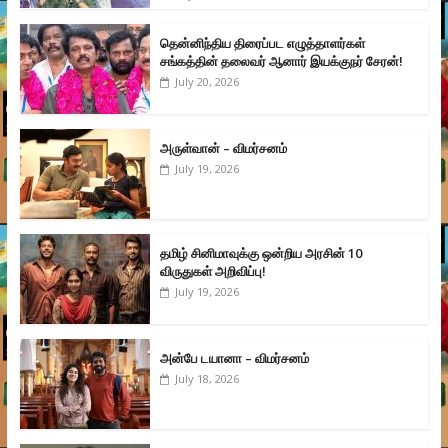
தென்னிந்திய திரைப்பட எழுத்தாளர்கள்
சங்கத்தின் தலைவர் ஆனார் இயக்குநர் சேரன்!
July 20, 2026
அருள்வான் – விமர்சனம்
July 19, 2026
தமிழ் சினிமாவுக்கு ஒன்றிய அரசின் 10
விருதுகள் அறிவிப்பு!
July 19, 2026
அன்பே டயானா – விமர்சனம்
July 18, 2026