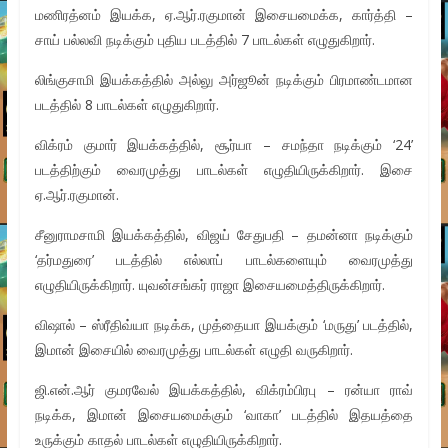
மணிரத்னம் இயக்க, ஏ.ஆர்.ரகுமான் இசையமைக்க, கார்த்தி –
சாய் பல்லவி நடிக்கும் புதிய படத்தில் 7 பாடல்கள் எழுதுகிறார்.
லிங்குசாமி இயக்கத்தில் அல்லு அர்ஜூன் நடிக்கும் பிரமாண்டமான
படத்தில் 8 பாடல்கள் எழுதுகிறார்.
விக்ரம் குமார் இயக்கத்தில், சூர்யா – சமந்தா நடிக்கும் ‘24’
படத்திற்கும் வைரமுத்து பாடல்கள் எழுதியிருக்கிறார். இசை
ஏ.ஆர்.ரகுமான்.
சீனுராமசாமி இயக்கத்தில், விஜய் சேதுபதி – தமன்னா நடிக்கும்
‘தர்மதுரை’ படத்தில் எல்லாப் பாடல்களையும் வைரமுத்து
எழுதியிருக்கிறார். யுவன்சங்கர் ராஜா இசையமைத்திருக்கிறார்.
விஷால் – ஸ்ரீதிவ்யா நடிக்க, முத்தையா இயக்கும் ‘மருது’ படத்தில்,
இமான் இசையில் வைரமுத்து பாடல்கள் எழுதி வருகிறார்.
ஜி.என்.ஆர் குமரவேல் இயக்கத்தில், விக்ரம்பிரபு – ரன்யா ராவ்
நடிக்க, இமான் இசையமைக்கும் ‘வாகா’ படத்தில் இதயத்தை
உருக்கும் காதல் பாடல்கள் எழுதியிருக்கிறார்.