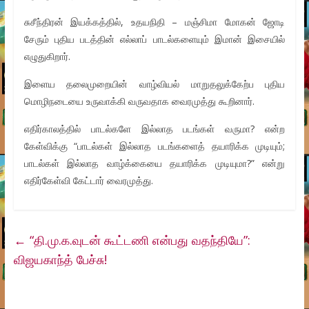
சுசீந்திரன் இயக்கத்தில், உதயநிதி – மஞ்சிமா மோகன் ஜோடி
சேரும் புதிய படத்தின் எல்லாப் பாடல்களையும் இமான் இசையில்
எழுதுகிறார்.
இளைய தலைமுறையின் வாழ்வியல் மாறுதலுக்கேற்ப புதிய
மொழிநடையை உருவாக்கி வருவதாக வைரமுத்து கூறினார்.
எதிர்காலத்தில் பாடல்களே இல்லாத படங்கள் வருமா? என்ற
கேள்விக்கு “பாடல்கள் இல்லாத படங்களைத் தயாரிக்க முடியும்;
பாடல்கள் இல்லாத வாழ்க்கையை தயாரிக்க முடியுமா?” என்று
எதிர்கேள்வி கேட்டார் வைரமுத்து.
←
“தி.மு.க.வுடன் கூட்டணி என்பது வதந்தியே”:
விஜயகாந்த் பேச்சு!