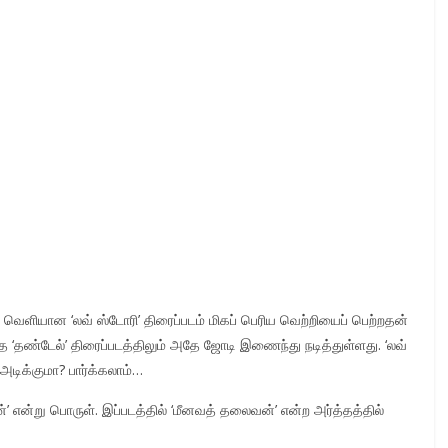
் வெளியான ‘லவ் ஸ்டோரி’ திரைப்படம் மிகப் பெரிய வெற்றியைப் பெற்றதன்
 ‘தண்டேல்’ திரைப்படத்திலும் அதே ஜோடி இணைந்து நடித்துள்ளது. ‘லவ்
அடிக்குமா? பார்க்கலாம்…
’ என்று பொருள். இப்படத்தில் ‘மீனவத் தலைவன்’ என்ற அர்த்தத்தில்