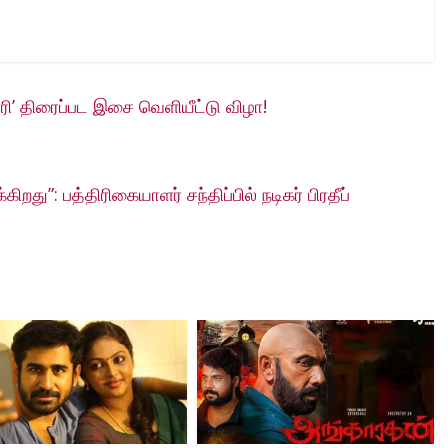
ோரி’ திரைப்பட இசை வெளியீட்டு விழா!
கிறது”: பத்திரிகையாளர் சந்திப்பில் நடிகர் பிரதீப்