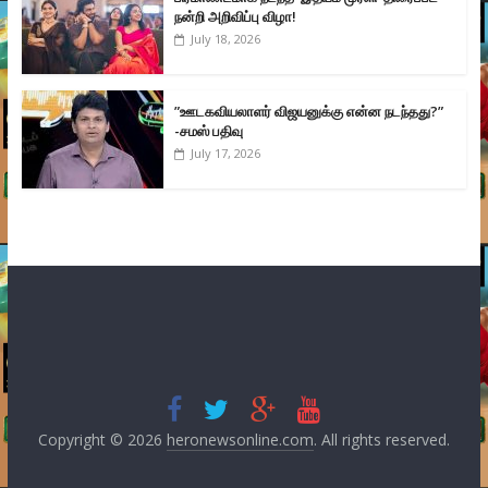
நன்றி அறிவிப்பு விழா!
July 18, 2026
”ஊடகவியலாளர் விஜயனுக்கு என்ன நடந்தது?”
-சமஸ் பதிவு
July 17, 2026
Copyright © 2026
heronewsonline.com
. All rights reserved.