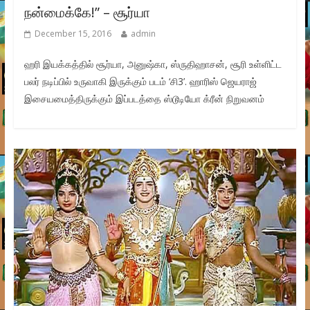
நன்மைக்கே!” – சூர்யா
December 15, 2016
admin
ஹரி இயக்கத்தில் சூர்யா, அனுஷ்கா, ஸ்ருதிஹாசன், சூரி உள்ளிட்ட
பலர் நடிப்பில் உருவாகி இருக்கும் படம் ‘சி3’. ஹாரிஸ் ஜெயராஜ்
இசையமைத்திருக்கும் இப்படத்தை ஸ்டூடியோ க்ரீன் நிறுவனம்