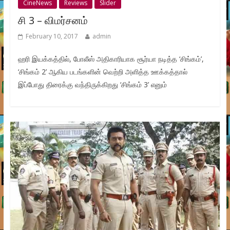
CineNews
Reviews
Slider
சி 3 – விமர்சனம்
February 10, 2017
admin
ஹரி இயக்கத்தில், போலீஸ் அதிகாரியாக சூர்யா நடித்த ‘சிங்கம்’,
‘சிங்கம் 2’ ஆகிய படங்களின் வெற்றி அளித்த ஊக்கத்தால்
இப்போது திரைக்கு வந்திருக்கிறது ‘சிங்கம் 3’ எனும்