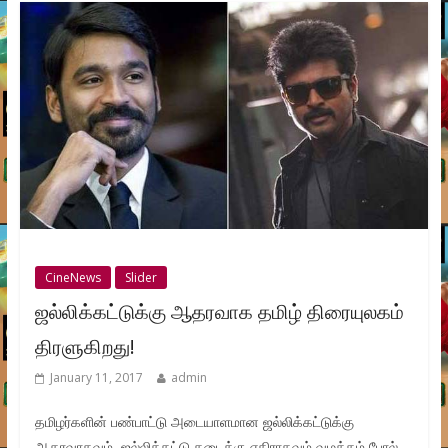
CineNews
Slider
ஜல்லிக்கட்டுக்கு ஆதரவாக தமிழ் திரையுலகம்
திரளுகிறது!
January 11, 2017
admin
தமிழர்களின் பண்பாட்டு அடையாளமான ஜல்லிக்கட்டுக்கு
ஆதரவாகவும், ஜல்லிக்கட்டு தடைக்கு எதிராகவும் வழக்கம் போல்