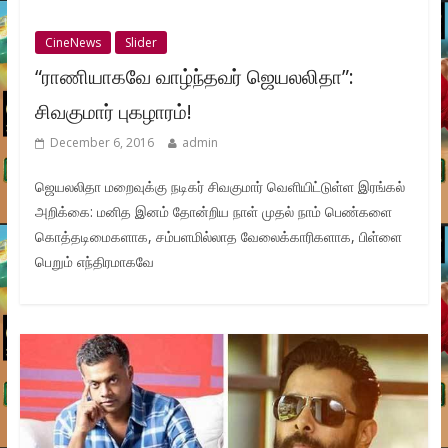
CineNews
Slider
“ராணியாகவே வாழ்ந்தவர் ஜெயலலிதா”:
சிவகுமார் புகழாரம்!
December 6, 2016
admin
ஜெயலலிதா மறைவுக்கு நடிகர் சிவகுமார் வெளியிட்டுள்ள இரங்கல்
அறிக்கை: மனித இனம் தோன்றிய நாள் முதல் நாம் பெண்களை
கொத்தடிமைகளாக, சம்பளமில்லாத வேலைக்காரிகளாக, பிள்ளை
பெறும் எந்திரமாகவே