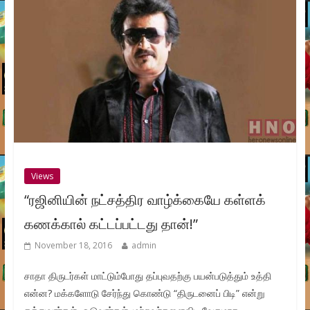
Views
“ரஜினியின் நட்சத்திர வாழ்க்கையே கள்ளக்
கணக்கால் கட்டப்பட்டது தான்!”
November 18, 2016
admin
சாதா திருடர்கள் மாட்டும்போது தப்புவதற்கு பயன்படுத்தும் உத்தி
என்ன? மக்களோடு சேர்ந்து கொண்டு “திருடனைப் பிடி” என்று