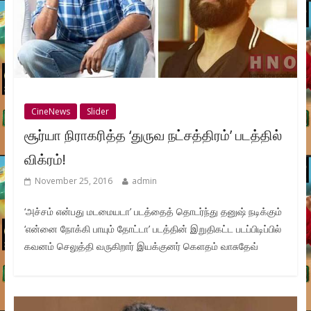
CineNews
Slider
சூர்யா நிராகரித்த ‘துருவ நட்சத்திரம்’ படத்தில்
விக்ரம்!
November 25, 2016
admin
‘அச்சம் என்பது மடமையடா’ படத்தைத் தொடர்ந்து தனுஷ் நடிக்கும்
‘என்னை நோக்கி பாயும் தோட்டா’ படத்தின் இறுதிகட்ட படப்பிடிப்பில்
கவனம் செலுத்தி வருகிறார் இயக்குனர் கெளதம் வாசுதேவ்