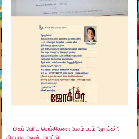
←
மிகப் பெரிய செய்திகளை பேசும் படம் ‘ஜோக்கர்’:
திருமாவளவன் பாராட்டு!