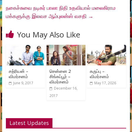
நகைச்சுவை நடிகர் பாலா நிதி உதவியால் மலைகிராம
மக்களுக்கு இலவச ஆம்புலன்ஸ் வசதி
→
You May Also Like
சத்ரியன் –
சென்னை 2
கருப்பு –
விமர்சனம்
சிங்கப்பூர் –
விமர்சனம்
விமர்சனம்
June 9, 2017
May 17, 2026
December 16,
2017
Latest Updates