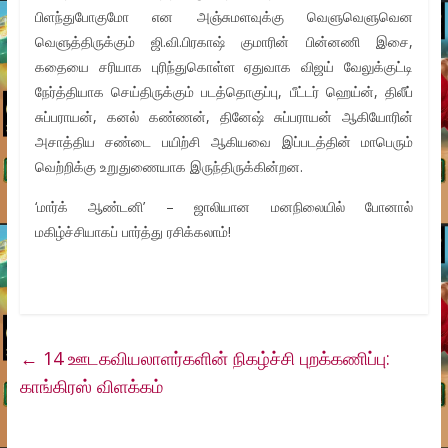
பிளந்துபோகுமோ என அஞ்சுமளவுக்கு வெளுவெளுவென
வெளுத்திருக்கும் ஜி.வி.பிரகாஷ் குமாரின் பின்னணி இசை,
கதையை சரியாக புரிந்துகொள்ள ஏதுவாக விஜய் வேலுக்குட்டி
நேர்த்தியாக செய்திருக்கும் படத்தொகுப்பு, பீட்டர் ஹெய்ன், திலீப்
சுப்பராயன், கனல் கண்ணன், தினேஷ் சுப்பராயன் ஆகியோரின்
அசாத்திய சண்டை பயிற்சி ஆகியவை இப்படத்தின் மாபெரும்
வெற்றிக்கு உறுதுணையாக இருந்திருக்கின்றன.
‘மார்க் ஆண்டனி’ – ஜாலியான மனநிலையில் போனால்
மகிழ்ச்சியாகப் பார்த்து ரசிக்கலாம்!
←
14 ஊடகவியலாளர்களின் நிகழ்ச்சி புறக்கணிப்பு:
காங்கிரஸ் விளக்கம்