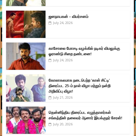
ஜனநாயகன் – விமர்சனம்
July 24, 2026
காசோலை மோசடி வழக்கில் நடிகர் விமலுக்கு
ஓராண்டு சிறை தண்டனை!
July 24, 2026
கோலாகலமாக நடைபெற்ற ‘கான் சிட்டி’
திரைப்பட 25-ம் நாள் விழா மற்றும் நன்றி
அறிவிப்பு விழா!
July 21, 2026
தென்னிந்திய திரைப்பட எழுத்தாளர்கள்
சங்கத்தின் தலைவர் ஆனார் இயக்குநர் சேரன்!
July 20, 2026