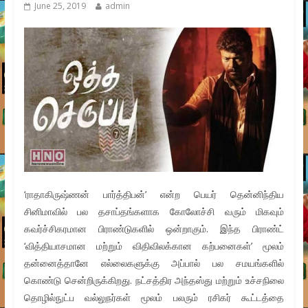
June 25, 2019
admin
‘ராதாகிருஷ்ணன் பார்த்திபன்’ என்ற பெயர் தென்னிந்திய
சினிமாவில் பல தசாப்தங்களாக கோலோச்சி வரும் மிகவும்
கவர்ச்சிகரமான பிராண்டுகளில் ஒன்றாகும். இந்த பிராண்ட்
‘வித்தியாசமான மற்றும் விதிவிலக்கான கற்பனைகள்’ மூலம்
தன்னைத்தானே எல்லைகளுக்கு அப்பால் பல சமயங்களில்
கொண்டு சென்றிருக்கிறது. நட்சத்திர அந்தஸ்து மற்றும் உச்சநிலை
தொழில்நுட்ப வல்லுநர்கள் மூலம் பலரும் ரசிகர் கூட்டத்தை