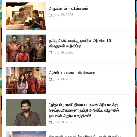
அருள்வான் – விமர்சனம்
July 19, 2026
தமிழ் சினிமாவுக்கு ஒன்றிய அரசின் 10
விருதுகள் அறிவிப்பு!
July 19, 2026
அன்பே டயானா – விமர்சனம்
July 18, 2026
”இதயம் முரளி’ திரைப்படம் என் அப்பாவுக்கு
செய்த மரியாதை”: நன்றி அறிவிப்பு விழாவில்
நாயகன் அதர்வா உருக்கம்!
July 18, 2026