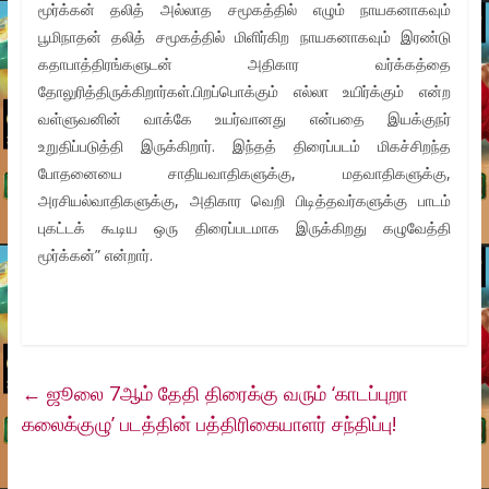
மூர்க்கன் தலித் அல்லாத சமூகத்தில் எழும் நாயகனாகவும்
பூமிநாதன் தலித் சமூகத்தில் மிளிர்கிற நாயகனாகவும் இரண்டு
கதாபாத்திரங்களுடன் அதிகார வர்க்கத்தை
தோலுரித்திருக்கிறார்கள்.பிறப்பொக்கும் எல்லா உயிர்க்கும் என்ற
வள்ளுவனின் வாக்கே உயர்வானது என்பதை இயக்குநர்
உறுதிப்படுத்தி இருக்கிறார். இந்தத் திரைப்படம் மிகச்சிறந்த
போதனையை சாதியவாதிகளுக்கு, மதவாதிகளுக்கு,
அரசியல்வாதிகளுக்கு, அதிகார வெறி பிடித்தவர்களுக்கு பாடம்
புகட்டக் கூடிய ஒரு திரைப்படமாக இருக்கிறது கழுவேத்தி
மூர்க்கன்” என்றார்.
←
ஜூலை 7ஆம் தேதி திரைக்கு வரும் ‘காடப்புறா
கலைக்குழு’ படத்தின் பத்திரிகையாளர் சந்திப்பு!