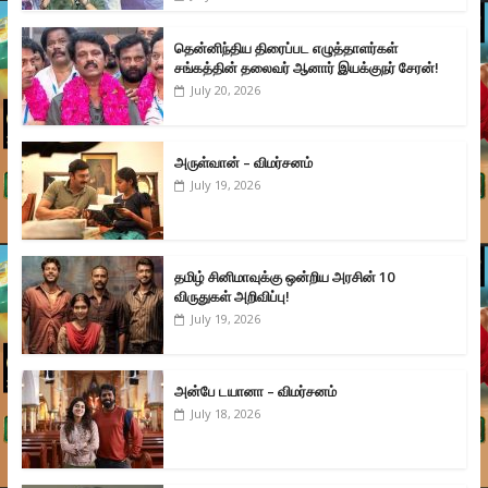
தென்னிந்திய திரைப்பட எழுத்தாளர்கள்
சங்கத்தின் தலைவர் ஆனார் இயக்குநர் சேரன்!
July 20, 2026
அருள்வான் – விமர்சனம்
July 19, 2026
தமிழ் சினிமாவுக்கு ஒன்றிய அரசின் 10
விருதுகள் அறிவிப்பு!
July 19, 2026
அன்பே டயானா – விமர்சனம்
July 18, 2026