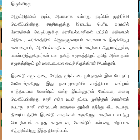
இருக்கிறது.
அருள்நிதியின் நடிப்பு அபாரமாக உள்ளது. நடிப்பில் முதிர்ச்சி
வெளிப்படுகிறது. சாதிகளுக்கு இடையே பெரிய அளவில்
மோதல்கள் வெடிப்பதுக்கு அரசியல்வாதிகள் மட்டும் அல்லாமல்
அதிகார வர்க்கத்தின் அணுகுமுறையும் காரணமாக இருக்கிறது
என்பதையும், அரசியல்வாதிகள் தங்கள் சாதியை ஆதாயத்துக்கு
பயன்படுத்துகிறார்கள் என தலித் சமூகத்திலும் தலித் அல்லாதவர்
சமூகத்திலும் ஓர் உரையாடலை வைத்திருக்கிறார் இயக்குநர்.
இரண்டு சமூகத்தை சேர்ந்த மூர்க்கன், பூமிநாதன் இடையே நட்பு
மேலோங்குகிறது. இது நடைமுறையில் சாத்தியமா என்றால்
சாத்தியமாக வேண்டும் என்ற இயக்குநரின் வேட்கை, கனவு
வெளிப்படுகிறது. சாதி என்ற உடன் நட்பை முறித்துக் கொள்ளக்
கூடாது. சாதி என்றவுடன் காதலை தூக்கி எறிந்து விட கூடாது.
திரைப்படத்தில் இரண்டு காதல்கள் வருகிறது. சாதியை கடந்து
மொழியைக் கடந்து காதல் வர வேண்டும் என்பதை சிறப்பாக
சித்தரிக்கிறது இந்த திரைப்படம்.