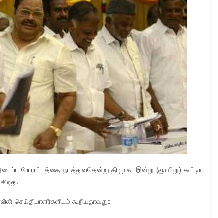
ைப்பு போராட்டத்தை நடத்துவதென்று தி.மு.க. இன்று (ஞாயிறு) கூட்டிய
்கிறது.
ின் செய்தியாளர்களிடம் கூறியதாவது::