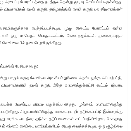
ு அடைப்பு போராட்டத்தை நடத்துவதென்று முடிவு செய்யப்பட்டிருக்கிறது.
ில் விவசாயிகள் நலன் கருதி, தமிழகத்தின் நலன் கருதி பல தீர்மானங்கள்
ிவசாயிகளுக்காக நடத்தப்படக்கூடிய முழு அடைப்பு போராட்டம் என்ன
்கி ஒரு மாபெரும் பொதுக்கூட்டம், அனைத்துக்கட்சி தலைவர்களும்
தி சென்னையில் நடைபெறவிருக்கிறது.
ஸ்டாலின் பேசியதாவது:
ன்று யாரும் கருத வேண்டிய அவசியம் இல்லை. அரசியலுக்கு அப்பாற்பட்டு,
 விவசாயிகளின் நலன் கருதி இந்த அனைத்துக்கட்சி கூட்டம் ஏற்பாடு
கிடைக்க வேண்டிய உரிமை மறுக்கப்படுகிறது. முல்லைப் பெரியாரிலிருந்து
படுகிறது. சிறுவாணியிலிருந்து வரக்கூடிய நீர் தடுக்கப்பட்டு இன்றைக்கு
ிருந்து வரக்கூடிய நீரை தடுக்க தடுப்பணைகள் கட்டப்படுகின்றன, மேகதாது
கள் எல்லாம் அண்டை மாநிலங்களிடம் அடகு வைக்கக்கூடிய ஒரு சூழ்நிலை