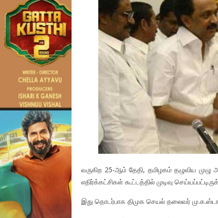
வருகிற 25-ஆம் தேதி, தமிழகம் தழுவிய முழு அட
எதிர்க்கட்சிகள் கூட்டத்தில் முடிவு செய்யப்பட்டிருக
இது தொடர்பாக திமுக செயல் தலைவர் மு.க.ஸ்டால