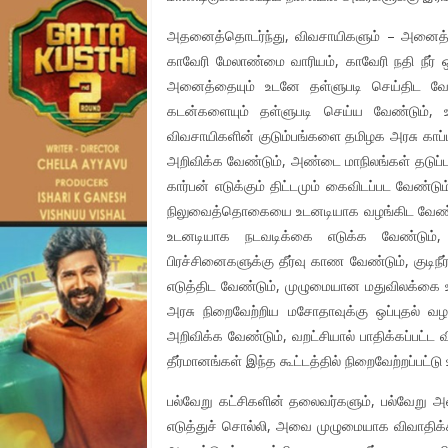
அதனைத்தொடர்ந்து, விவசாயிகளும் – அனைத்து 
காவேரி மேலாண்மை வாரியம், காவேரி நதி நீர் 
அனைத்தையும் உடனே தள்ளுபடி செய்திட வேண்ட
கடன்களையும் தள்ளுபடி செய்ய வேண்டும், 
விவசாயிகளின் குடும்பங்களை தமிழக அரசு காப்
அறிவிக்க வேண்டும், அண்டை மாநிலங்கள் தடுப
கார்பன் எடுக்கும் திட்டமும் கைவிடப்பட வேண்ட
நிலுவைத்தொகையை உடனடியாக வழங்கிட வேண்டும
உடனடியாக நடவடிக்கை எடுக்க வேண்டும், ச
பிரச்சினைகளுக்கு தீர்வு காண வேண்டும், குடிந
எடுத்திட வேண்டும், முழுமையான மதுவிலக்கை உட
அரசு நிறைவேற்றிய மசோதாவுக்கு ஒப்புதல் வழ
அறிவிக்க வேண்டும், வறட்சியால் பாதிக்கப்பட்
தீர்மானங்கள் இந்த கூட்டத்தில் நிறைவேற்றப்பட்ட
பல்வேறு கட்சிகளின் தலைவர்களும், பல்வேறு அ
எடுத்துச் சொல்லி, அவை முழுமையாக விவாதிக்கப