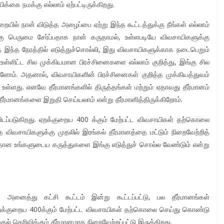
க்கை நமக்கு எல்லாம் ஏற்பட்டிருக்கிறது.
ையில் நான் விடுத்த அழைப்பை ஏற்று இந்த கூட்டத்துக்கு நீங்கள் எல்லாம்
்கு பெருமை சேர்ப்பதாக நான் கருதாமல், உள்ளபடியே விவசாயிகளுக்கு
 இந்த நேரத்தில் எடுத்துச்சொல்லி, இது விவசாயிகளுக்காக நடைபெறும்
்வு உள்ளிட்ட சில முக்கியமான பிரச்சினைகளை எல்லாம் குறித்து, இங்கு சில
ளோம். அதனால், விவசாயிகளின் பிரச்சினைகள் குறித்த முக்கியத்துவம்
ள்ளது. எனவே தீர்மானங்களில் திருத்தங்கள் மற்றும் ஏதாவது தீர்மானம்
ர்மானங்களை இறுதி செய்யலாம் என்று தீர்மானித்திருக்கிறோம்.
ிடப்படுகிறது. ஏறக்குறைய 400 க்கும் மேற்பட்ட விவசாயிகள் தற்கொலை
்த விவசாயிகளுக்கு முதலில் இரங்கல் தீர்மானத்தை மட்டும் நிறைவேற்றித்
மீதான உங்களுடைய கருத்துகளை இங்கு எடுத்துச் சொல்ல வேண்டும் என்று
த அனைத்து கட்சி கூட்டம் இன்று கூட்டப்பட்டு, பல தீர்மானங்கள்
 ஏறக்குறைய 400க்கும் மேற்பட்ட விவசாயிகள் தற்கொலை செய்து கொண்டு
கல் தெரிவிக்கும் தீர்மானமாக நிறைவேற்றப்பட்டு இருக்கிறது.