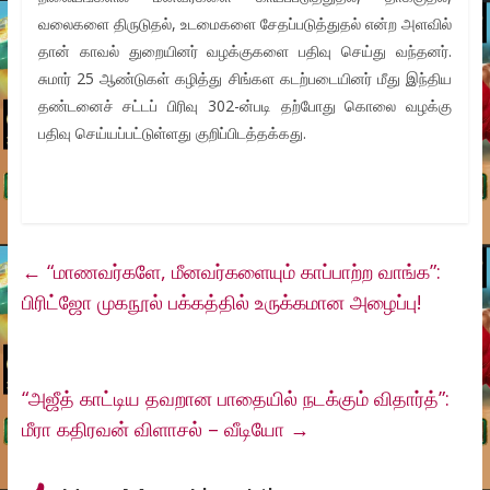
வலைகளை திருடுதல், உடமைகளை சேதப்படுத்துதல் என்ற அளவில்
தான் காவல் துறையினர் வழக்குகளை பதிவு செய்து வந்தனர்.
சுமார் 25 ஆண்டுகள் கழித்து சிங்கள கடற்படையினர் மீது இந்திய
தண்டனைச் சட்டப் பிரிவு 302-ன்படி தற்போது கொலை வழக்கு
பதிவு செய்யப்பட்டுள்ளது குறிப்பிடத்தக்கது.
←
“மாணவர்களே, மீனவர்களையும் காப்பாற்ற வாங்க”:
பிரிட்ஜோ முகநூல் பக்கத்தில் உருக்கமான அழைப்பு!
“அஜீத் காட்டிய தவறான பாதையில் நடக்கும் விதார்த்”:
மீரா கதிரவன் விளாசல் – வீடியோ
→