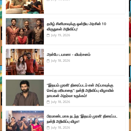
தமிழ் சினிமாவுக்கு ஒன்றிய அரசின் 10
விருதுகள் அறிவிப்பு!
July 19, 2026
அன்பே டயானா – விமர்சனம்
July 18, 2026
”இதயம் முரளி’ திரைப்படம் என் அப்பாவுக்கு
செய்த மரியாதை”: நன்றி அறிவிப்பு விழாவில்
நாயகன் அதர்வா உருக்கம்!
July 18, 2026
பிரமாண்டமாக நடந்த ‘இதயம் முரளி’ திரைப்பட
நன்றி அறிவிப்பு விழா!
July 18, 2026