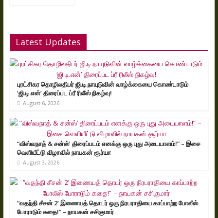
Latest Updates
புரட்சிகர தொழிலதிபர் ஜி.டி.நாயுடுவின் வாழ்க்கையை கொண்டாடும்
‘ஜி.டி.என்’ திரைப்பட ப்ரீ ரிலீஸ் நிகழ்வு!
August 6, 2026
“விஸ்வநாத் & சன்ஸ்’ திரைப்படம் எனக்கு ஒரு புது அடையாளம்!” – இசை
வெளியீட்டு விழாவில் நாயகன் சூர்யா
August 3, 2026
“வதந்தி சீசன் 2’ இணையத் தொடர் ஒரு நிரபராதியை காப்பாற்ற போலீஸ்
போராடும் கதை!” – நாயகன் சசிகுமார்