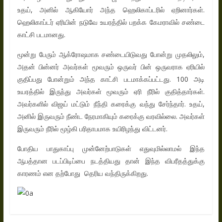
உதய், அனில் ஆகியோர் அந்த ஹெலிகாப்டரில் ஏறினார்கள்.
ஹெலிகாப்டர் ஏரியின் நடுவே உயரத்தில் பறக்க கேமராவில் சண்டை
காட்சி படமானது.
மூன்று பேரும் ஆக்ரோஷமாக சண்டையிடுவது போன்று முதலிலும்,
அதன் பின்னர் அவர்கள் மூவரும் ஒருவர் பின் ஒருவராக ஏரியில்
குதிப்பது போன்றும் அந்த காட்சி படமாக்கப்பட்டது. 100 அடி
உயரத்தில் இருந்து அவர்கள் மூவரும் ஏரி நீரில் குதித்தார்கள்.
அவர்களில் விஜய் மட்டும் நீந்தி கரைக்கு வந்து சேர்ந்தார். உதய்,
அனில் இருவரும் நீண்ட நேரமாகியும் கரைக்கு வரவில்லை. அவர்கள்
இருவரும் நீரில் மூழ்கி பரிதாபமாக உயிரிழந்து விட்டனர்.
போதிய பாதுகாப்பு முன்னேற்பாடுகள் எதுவுமில்லாமல் இந்த
ஆபத்தான படப்பிடிப்பை நடத்தியது தான் இந்த விபரீதத்துக்கு
காரணம் என தற்போது தெரிய வந்திருக்கிறது.