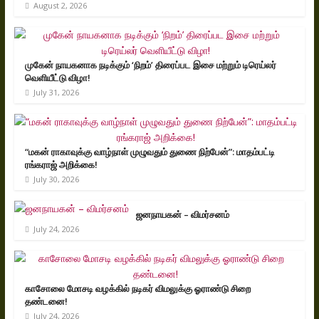
August 2, 2026
முகேன் நாயகனாக நடிக்கும் ‘நிறம்’ திரைப்பட இசை மற்றும் டிரெய்லர்
வெளியீட்டு விழா!
July 31, 2026
“மகன் ராகாவுக்கு வாழ்நாள் முழுவதும் துணை நிற்பேன்”: மாதம்பட்டி
ரங்கராஜ் அறிக்கை!
July 30, 2026
ஜனநாயகன் – விமர்சனம்
July 24, 2026
காசோலை மோசடி வழக்கில் நடிகர் விமலுக்கு ஓராண்டு சிறை
தண்டனை!
July 24, 2026