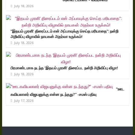
July 18, 2026
”இதயம் முரளி’ திரைப்படம் என் அப்பாவுக்கு செய்த மரியாதை”: நன்றி
அறிவிப்பு விழாவில் நாயகன் அதர்வா உருக்கம்!
July 18, 2026
பிரமாண்டமாக நடந்த ‘இதயம் முரளி’ திரைப்பட நன்றி அறிவிப்பு விழா!
July 18, 2026
”ஊட
கவியலாளர் விஜயனுக்கு என்ன நடந்தது?” -சமஸ் பதிவு
July 17, 2026