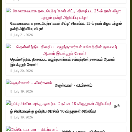
கோலாகலமாக நடைபெற்ற ‘கான் சிட்டி’ திரைப்பட 25-ம் நாள் விழா மற்றும்
நன்றி அறிவிப்பு விழா!
July 21, 2026
தென்னிந்திய திரைப்பட எழுத்தாளர்கள் சங்கத்தின் தலைவர் ஆனார்
இயக்குநர் சேரன்!
July 20, 2026
அருள்வான் – விமர்சனம்
July 19, 2026
தமி
ழ் சினிமாவுக்கு ஒன்றிய அரசின் 10 விருதுகள் அறிவிப்பு!
July 19, 2026
அன்பே டயானா – விமர்சனம்