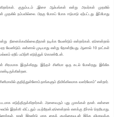
ிறார்கள். குறும்படம் ,இசை ஆல்பங்கள் என்று அவர்கள் முதலில்
 நான் முதலில் நம்பவில்லை. பிறகு போகப் போக ஈடுபாடு ஏற்பட்டது .இப்போது
என்று நினைக்கவில்லை.நீதான் நடிக்க வேண்டும் என்றார்கள். ஏனென்றால்
் ஏற வேண்டும். என்னால் முடியாது என்று தோன்றியது. ஆனால் 10 நாட்கள்
ல்லாம் ஏறிப் பயிற்சி எடுத்துக் கொண்டேன்.
தான் சிரமமாக இருக்கிறது. இந்தச் சினிமா ஒரு கடல் போன்றது. இங்கே
ொண்டிருக்கின்றன.
சினிமாவில் குதித்துள்ளோம்.நாங்களும் திமிங்கிலமாக வளர்வோம்” என்றார்.
படமாக எடுத்திருக்கிறார்கள். அனைவரும் புது முகங்கள் தான். என்னை
யில் இறக்கி விட்டதும் பயந்தேன்.ஏனென்றால் எனக்கு நீச்சல் தெரியாது.
ினார்கள். நான் இரண்டு மாத கைக் குழந்தையுடன் இந்த விழாவுக்கு