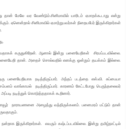
 தான் மேலே வர வேண்டும்.சினிமாவில் யாரிடம் ஏமாறக்கூடாது என்று
கும். ஏனென்றால் சினிமாவில் ஏமாற்றுபவர்கள் நிறையபேர் இருக்கிறார்கள்
.
ு,
வதாகக் கருதுகிறேன். ஆனால் இன்று பனையேறிகள் சிரமப்படவில்லை.
ரு பனையேறி தான். அதைச் சொல்வதில் எனக்கு ஒன்றும் தயக்கம் இல்லை.
ு பனையேறியாக நடித்திருப்பார். அந்தப் படத்தை எஸ்.வி. சுப்பையா
ல் சம்பளம் வாங்காமல் நடித்திருப்பார். காரணம் கேட்டபோது பெருந்தலைவர்
 அப்படி நடித்துக் கொடுத்ததாகக் கூறினார்.
ாவூர் நாராயணனை அழைத்து வந்திருக்கலாம். பனைமரம் மட்டும் தான்
ருவதாகும்.
ன்றாக இருக்கிறார்கள். எவரும் கஷ்டப்படவில்லை. இன்று தமிழ்நாட்டில்