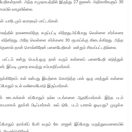
ேறிகள்தான். அந்த சமுதாயத்தில் இருந்து 27 ஐஏஎஸ். அதிகாரிகளும் 30
ுமையில் வாழவில்லை.
. யாரிடமும் ஏமாறவும் மாட்டார்கள்.
லத்தில் நாலணாவிற்கு கருப்பட்டி விற்றது.அப்போது வெள்ளை சர்க்கரை
ய் விற்கிறது. அதே வெள்ளை சர்க்கரை 30 ரூபாய்க்கு கிடைக்கிறது. அந்த
ு .அதனால் தான் சொல்கிறேன் பனையேறிகள் என்றும் சிரமப்பட்டதில்லை.
பாட்டம் என்று பெயர்.ஒரு நாள் வரும் கள்ளைப் பனையேறி எடுத்துக்
ர். இப்படி முறை வைத்து சம்பாதிப்பார்கள்.
ருக்கிறோம். கள் என்பது இயற்கை கொடுத்த பால் .ஒரு மரத்துக் கள்ளை
்போதும் உடல் வலிமையோடு இருப்பார்கள்.
ள். ஊடகங்கள் எப்போதும் நல்ல படங்களை ஆதரிப்பார்கள். இந்த படம்
மாகக் தூக்கி பிடிப்பார்கள். லவ் டுடே படம் யாரால் ஓடியது? முழுக்க
ப்போதும் தாக்கிப் பேசி வரும் கே .ராஜன் இப்போது மருத்துவமனையில்
ன் வேண்டுகிறேன்.