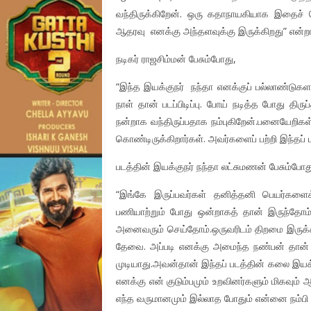
வந்திருக்கிறேன். ஒரு கதாநாயகியாக இதைச்
ஆதரவு எனக்கு அந்தளவுக்கு இருக்கிறது” என்றார
நடிகர் ராஜசிம்மன் பேசும்போது,
“இந்த இயக்குநர் நந்தா எனக்குப் பல்லாண்டுகள
நாள் தான் படப்பிடிப்பு. போய் நடித்த போது திரு
நன்றாக வந்திருப்பதாக நம்புகிறேன்.பனையேறிகள
கொண்டிருக்கிறார்கள். அவர்களைப் பற்றி இந்தப் பட
படத்தின் இயக்குநர் நந்தா லட்சுமணன் பேசும்போத
“இங்கே இருப்பவர்கள் தனித்தனி பெயர்களைக
பணியாற்றும் போது ஒன்றாகத் தான் இருந்தோ
அனைவரும் செய்தோம்.ஒருவரிடம் திறமை இருக்கல
தேவை. அப்படி எனக்கு அமைந்த நண்பன் தான் டி
முடியாது.அவன்தான் இந்தப் படத்தின் கலை இயக
எனக்கு என் குடும்பமும் உறவினர்களும் மிகவும் 
எந்த வருமானமும் இல்லாத போதும் என்னை நம்பி அ