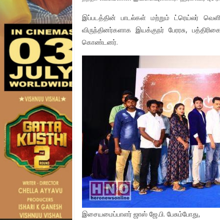
இப்படத்தின் பாடல்கள் மற்றும் ட்ரெய்லர் வெள
விருந்தினர்களாக இயக்குநர் பேரரசு, பத்திர
கொண்டனர்.
இசையமைப்பாளர் ஜாஸ் ஜே.பி. பேசும்போது,