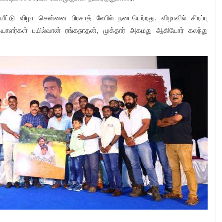
ியீட்டு விழா சென்னை பிரசாத் லேபில் நடைபெற்றது. விழாவில் சிறப்பு
ிகையாளர்கள் பயில்வான் ரங்கநாதன், முக்தார் அகமது ஆகியோர் கலந்து