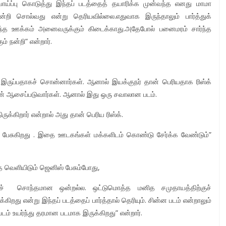
வாய்ப்பு கொடுத்து இந்தப் படத்தைத் தயாரிக்க முன்வந்த எனது மாமா
 நன்றி சொல்வது என்று தெரியவில்லை.எதுவாக இருந்தாலும் பார்த்துக்
்த ஊக்கம் அனைவருக்கும் கிடைக்காது.அதேபோல் பனைமரம் சார்ந்த
 நன்றி” என்றார்.
்து இருப்பதாகச் சொன்னார்கள். ஆனால் இயக்குநர் தான் பெரியதாக ரிஸ்க்
ு தான் ஆசைப்படுவார்கள். ஆனால் இது ஒரு சவாலான படம்.
ுக்கிறார் என்றால் அது தான் பெரிய ரிஸ்க்.
ப் பேசுகிறது . இதை ஊடகங்கள் மக்களிடம் கொண்டு சேர்க்க வேண்டும்”
தை வெளியிடும் ஜெனிஸ் பேசும்போது,
்குச் சொந்தமான ஒன்றல்ல. ஒட்டுமொத்த மனித சமுதாயத்திற்குச்
றது என்று இந்தப் படத்தைப் பார்த்தால் தெரியும். சின்ன படம் என்றாலும்
படம் உயர்ந்து தரமான படமாக இருக்கிறது” என்றார்.