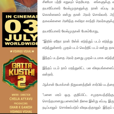
சினிமா பற்றி எதுவும் தெரியாத எங்களுக்கு 
தயாரிப்பாளர் வேல்முருகனுக்கு நான் எப்படி
கொள்ளலாம் என்று தான் அவர் சொல்வார். அந
தகவல்களை அளித்த கவிதா காந்தி அவர்களுக்கும்
தயாரிப்பாளர் வேல்முருகன் பேசும்போது,
“இதில் ஏதோ நான் ரிஸ்க் எடுத்துப் படம் எடுத
எடுத்துள்ளார். முதல் படம் வெற்றிப் படம் என்ற
இந்தப் படத்தை அவர் தனது முதல் படமாக எடுத்திர
இந்தப் படம் நாம் மறந்துவிட்ட பல விஷயங்களை
என்றார்.
ஆக்சன் ரியாக்சன் நிறுவனத்தின் சார்பில் படத்
“பனை மரம் ஒரு குறிப்பிட்ட சமுதாயத்திற
சொந்தமானது.பனையின் நிலை இன்று எப்படி இருக்கி
நடிப்பாலும் சொல்லப்படும் விஷயத்தாலும் இந்தப் 