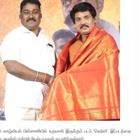
வாழ்வியல் பின்னணியில் உருவாகி இருக்கும் படம் ‘நெடுமி’. இப்படத்தை
க்ஷன்ஸ் சார்பில் வேல்முருகன் தயாரித்துள்ளார்.