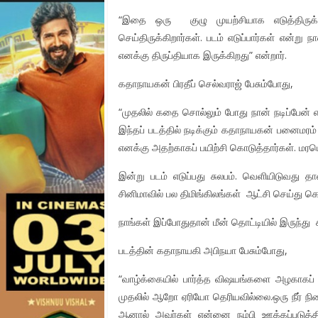
“இதை ஒரு குழு முயற்சியாக எடுத்திருக்க
செய்திருக்கிறார்கள். படம் எடுப்பார்கள் என்று
எனக்கு திருப்தியாக இருக்கிறது” என்றார்.
கதாநாயகன் பிரதீப் செல்வராஜ் பேசும்போது,
“முதலில் கதை சொல்லும் போது நான் நடிப்பேன் 
இந்தப் படத்தில் நடிக்கும் கதாநாயகன் பனைமரம
எனக்கு அதற்காகப் பயிற்சி கொடுத்தார்கள். மரமெ
இன்று படம் எடுப்பது சுலபம். வெளியிடுவது 
சினிமாவில் பல திமிங்கிலங்கள் ஆட்சி செய்து க
நாங்கள் இப்போதுதான் மீன் தொட்டியில் இருந்து 
படத்தின் கதாநாயகி அபிநயா பேசும்போது,
“வாழ்க்கையில் பார்த்த விஷயங்களை அழகாகப் 
முதலில் ஆறோ ஏரியோ தெரியவில்லை.ஒரு நீர் நிலை
ஆனால் அவர்கள் என்னை நம்பி ஊக்கப்படுத்த