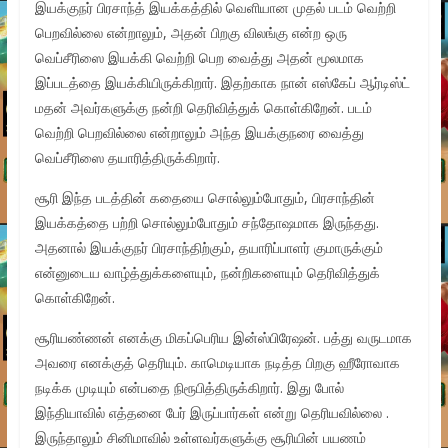
இயக்குநர் பிரசாந்த் இயக்கத்தில் வெளியான முதல் படம் வெற்றி
பெறவில்லை என்றாலும், அதன் பிறகு விலங்கு என்ற ஒரு
வெப்சீரிஸை இயக்கி வெற்றி பெற வைத்து அதன் மூலமாக
இப்படத்தை இயக்கியிருக்கிறார். இதற்காக நான் எஸ்கேப் ஆர்டிஸ்ட்
மதன் அவர்களுக்கு நன்றி தெரிவித்துக் கொள்கிறேன். படம்
வெற்றி பெறவில்லை என்றாலும் அந்த இயக்குநரை வைத்து
வெப்சீரிஸை தயாரித்திருக்கிறார்.
சூரி இந்த படத்தின் கதையை சொல்லும்போதும், பிரசாந்தின்
இயக்கத்தை பற்றி சொல்லும்போதும் சந்தோஷமாக இருந்தது.
அதனால் இயக்குநர் பிரசாந்திற்கும், தயாரிப்பாளர் குமாருக்கும்
என்னுடைய வாழ்த்துக்களையும், நன்றிகளையும் தெரிவித்துக்
கொள்கிறேன்.
சூரியண்ணன் எனக்கு மிகப்பெரிய இன்ஸ்பிரேஷன். பத்து வருடமாக
அவரை எனக்குத் தெரியும். காமெடியாக நடித்த பிறகு ஹீரோவாக
நடிக்க முடியும் என்பதை நிரூபித்திருக்கிறார். இது போல்
இந்தியாவில் எத்தனை பேர் இருப்பார்கள் என்று தெரியவில்லை .
இருந்தாலும் சினிமாவில் உள்ளவர்களுக்கு சூரியின் பயணம்