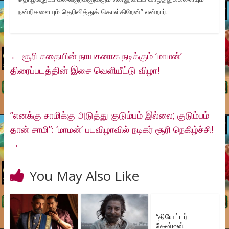
நன்றிகளையும் தெரிவித்துக் கொள்கிறேன்” என்றார்.
←
சூரி கதையின் நாயகனாக நடிக்கும் ‘மாமன்’
திரைப்படத்தின் இசை வெளியீட்டு விழா!
”எனக்கு சாமிக்கு அடுத்து குடும்பம் இல்லை; குடும்பம்
தான் சாமி”: ‘மாமன்’ படவிழாவில் நடிகர் சூரி நெகிழ்ச்சி!
→
You May Also Like
“தியேட்டர்
கேன்டீன்