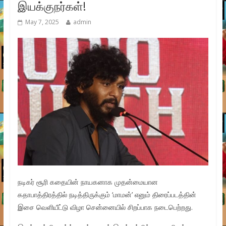
இயக்குநர்கள்!
May 7, 2025
admin
நடிகர் சூரி கதையின் நாயகனாக முதன்மையான
கதாபாத்திரத்தில் நடித்திருக்கும் ‘மாமன்’ எனும் திரைப்படத்தின்
இசை வெளியீட்டு விழா சென்னையில் சிறப்பாக நடைபெற்றது.