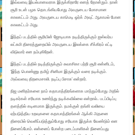
இவ்வளவு இயல்பானவராக இருக்கிறாரே எனத் தோன்றும். நான்
சூரி உடன் பழக தொடங்கியபோது அவருடைய மோசமான
காலகட்டம் அது. அவருடைய காமெடி ஒர்க் அவுட் ஆகாமல் போன
காலகட்டம் அது.
இந்தப் படத்தில் சூரியின் ஜோடியாக நடித்திருக்கும் ஐஸ்வர்ய
லட்சுமி திரைத்துறையில் அவருடைய இலக்கை சீக்கிரம் எட்டி
விடுவார் என நம்புகிறேன்.
இந்தப் படத்தில் நடித்திருக்கும் சுவாசிகா பற்றி சூரி என்னிடம்,
‘இந்த பொண்ணு தமிழ் சினிமா இருக்கும் வரை நடிக்கும்.
அவ்வளவு திறமைசாலி. நடிப்பு பிசாசு’ என்றார்.
நிஜ மனிதர்களை நாம் கதாபாத்திரங்களாக மாற்றும்போது அதில்
நடிகர்கள் சரியாக உணர்ந்து நடிக்கவில்லை என்றால்.. படப்பிடிப்பு
தளத்தில் கடினமாக இருக்கும். நமக்குள் தங்கி வலியை
ஏற்படுத்திய உறவுகளை கதாபாத்திரங்கள் ஆக்கி அதனை
திரையில் வெளிப்படுத்தும்போது சரியாக இருக்க வேண்டும் என
நினைப்போம். என்னைப் போன்ற படைப்பாளிகள் நினைப்பது