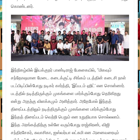
கொண்டனர்.
இந்நிகழ்வில் இயக்குநர் பாண்டிராஜ் பேசுகையில், ”மிகவும்
சந்தோஷமான மேடை. கடைக்குட்டி சிங்கம் படத்தின் கடைசி நாள்
படப்பிடிப்பின்போது நடிகர் கார்த்தி, ‘இப்படம் ஹிட்’ என சொன்னார்.
படத்தில் நடித்திருக்கும் முகங்களை பார்க்கும்போது தெரிகிறது
என்று அதற்கு விளக்கமும் அளித்தார். அதேபோல் இந்தத்
திரைப்படத்திலும் நடித்திருக்கும் முகங்களை பார்க்கும்போது
இந்தத் திரைப்படம் வெற்றி பெறும் என உறுதியாக சொல்லலாம்.
இந்த அரங்கத்திற்கு உள்ளே வரும்போது ராஜ்கிரண், விஜி
சந்திரசேகர், சுவாசிகா, ஐஸ்வர்யா லட்சுமி என அனைவரையும்