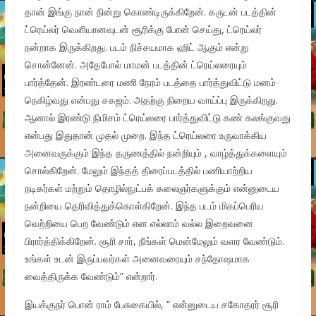
தான் இங்கு நான் நின்று கொண்டிருக்கிறேன். கருடன் படத்தின்
ட்ரெய்லர் வெளியானவுடன் சூரிக்கு போன் செய்து, ட்ரெய்லர்
நன்றாக இருக்கிறது. படம் நிச்சயமாக ஹிட் ஆகும் என்று
சொன்னேன். அதேபோல் மாமன் படத்தின் ட்ரெய்லரையும்
பார்த்தேன். இரண்டரை மணி நேரம் படத்தை பார்த்துவிட்டு மனம்
நெகிழ்வது என்பது சகஜம். அதற்கு நிறைய வாய்ப்பு இருக்கிறது.
ஆனால் இரண்டு நிமிசம் ட்ரெய்லரை பார்த்துவிட்டு கண் கலங்குவது
என்பது இதுதான் முதல் முறை. இந்த ட்ரெய்லரை உருவாக்கிய
அனைவருக்கும் இந்த தருணத்தில் நன்றியும் , வாழ்த்துக்களையும்
சொல்கிறேன்.‌ மேலும் இந்தத் திரைப்படத்தில் பணியாற்றிய
நடிகர்கள் மற்றும் தொழில்நுட்பக் கலைஞர்களுக்கும் என்னுடைய
நன்றியை தெரிவித்துக்கொள்கிறேன். இந்த படம் மிகப்பெரிய
வெற்றியை பெற வேண்டும் என எல்லாம் வல்ல இறைவனை
பிரார்த்திக்கிறேன். சூரி சார், நீங்கள் மென்மேலும் வளர வேண்டும்.
உங்கள் உடன் இருப்பவர்கள் அனைவரையும் சந்தோஷமாக
வைத்திருக்க வேண்டும்” என்றார்.
இயக்குநர் பொன் ராம் பேசுகையில், ” என்னுடைய சகோதரர் சூரி