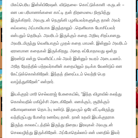
மிகப்பெரிய இன்ஸ்பிரேஷன். விடுதலை- கொட்டுக்காளி -கருடன் –
என பல பரிமாணங்களை காட்டி தன் திறமையை நிரூபித்து
இருக்கிறார். அவருடன் நெருங்கி பழகியவர்களுக்கு தான் அவர்
எவ்வளவு அப்பாவியாக இருந்தாலும் ..தெளிவாக யோசிப்பவர்
என்பதும் தெரியும். அவரிடம் இருக்கும் கதை அறிவு சிறப்பானது.
அவரிடமிருந்து வெளியாகும் முதல் கதை மாமன். இன்னும் அவரிடம்
ஏராளமான கதைகள் இருக்கிறது. அதை எப்போதாவது ஒன்று
இரண்டு என்று வெளியிட்டால் அவர் இன்னும் உயரம் அடையலாம்.
அதே நேரத்தில் மற்றவர்களின் கதையிலும் நடிக்க வேண்டும் என
கேட்டுக்கொள்கிறேன். இந்தத் திரைப்படம் வெற்றி பெற
வாழ்த்துகிறேன்” என்றார்.
இயக்குநர் மாரி செல்வராஜ் பேசுகையில், ”இந்த விழாவில் கலந்து
கொள்வதில் மகிழ்ச்சி அடைகிறேன். எனக்கும், சூரிக்கும்
எமோஷனலான தொடர்பு உண்டு. இருவரும் ஒரே வீட்டிலிருந்து
வந்திருப்பது போன்ற உணர்வு தான். நான் உதவி இயக்குநராக
இருந்த காலகட்டத்தில் இருந்து நிறைய இரவுகள் அவருடன்
செலவழித்து இருக்கிறேன். அப்போதெல்லாம் என் மனதில் இவர்