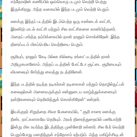
சந்தோஷின் கணிப்பில் ஒவ்வொரு படமும் வெற்றி பெற்று
இருக்கிறது. அந்த வகையில் இந்த படமும் வெற்றி பெறும்.
எனக்கு இந்தப் படத்தில் இடம்பெற்ற ஒரு சண்டைக் காட்சி,
இரண்டு பாடல் காட்சி மற்றும் சில காட்சிகளை காண்பித்தனர்.
அதைப் பார்த்த நம்பிக்கையில் தான் நானும் சொல்கிறேன். இந்த
திரைப்படம் மிகப்பெரிய வெற்றியை பெறும்.
சூரியும், நானும் ‘கேடி பில்லா கில்லாடி ரங்கா’ படத்தில் தான்
அறிமுகமானோம். அந்தப் படத்தின் போட்டோ சூட்டை சூரியையும்
விமலையும் சேர்த்து வைத்து நடத்தினேன்.
இந்த படத்தில் நடித்த நடிகர்கள் நடிகைகள் மற்றும் தொழில்நுட்பக்
கலைஞர்கள் அனைவருக்கும் என்னுடைய வாழ்த்துக்களையும்
நன்றிகளையும் தெரிவித்துக் கொள்கிறேன்” என்றார்.
இயக்குநர் சிறுத்தை சிவா பேசுகையில், ” சூரி சாரை எனக்கு
நீண்ட நாட்களாகவே தெரியும். அவர் திரைத்துறையில் பணியாற்றி
இன்று மிக உயர்ந்த இடத்திற்கு முன்னேறி உள்ளார். சில பேர் வெற்றி
பெறும்போது மனதிற்குள் சந்தோசம் ஏற்படும். அந்த மகிழ்ச்சியுடன்