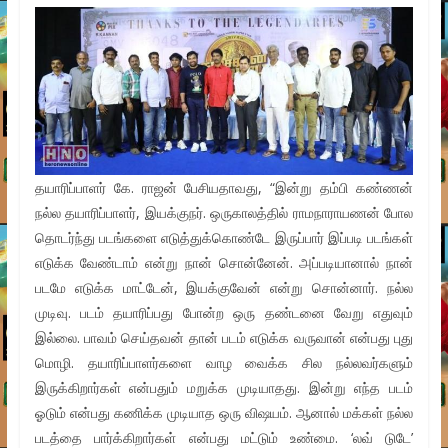
தயாரிப்பாளர் கே. ராஜன் பேசியதாவது, “இன்று தம்பி கண்ணன்
நல்ல தயாரிப்பாளர், இயக்குநர். ஒருகாலத்தில் ராமநாராயணன் போல
தொடர்ந்து படங்களை எடுத்துக்கொண்டே இருப்பார் இப்படி படங்கள்
எடுக்க வேண்டாம் என்று நான் சொன்னேன். அப்படியானால் நான்
படமே எடுக்க மாட்டேன், இயக்குவேன் என்று சொன்னார். நல்ல
முடிவு. படம் தயாரிப்பது போன்ற ஒரு தண்டனை வேறு எதுவும்
இல்லை. பாவம் செய்தவன் தான் படம் எடுக்க வருவான் என்பது புது
மொழி. தயாரிப்பாளர்களை வாழ வைக்க சில நல்லவர்களும்
இருக்கிறார்கள் என்பதும் மறுக்க முடியாதது. இன்று எந்த படம்
ஓடும் என்பது கணிக்க முடியாத ஒரு விஷயம். ஆனால் மக்கள் நல்ல
படத்தை பார்க்கிறார்கள் என்பது மட்டும் உண்மை. ‘லவ் டுடே’