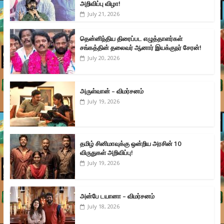
அறிவிப்பு விழா!
July 21, 2026
தென்னிந்திய திரைப்பட எழுத்தாளர்கள்
சங்கத்தின் தலைவர் ஆனார் இயக்குநர் சேரன்!
July 20, 2026
அருள்வான் – விமர்சனம்
July 19, 2026
தமிழ் சினிமாவுக்கு ஒன்றிய அரசின் 10
விருதுகள் அறிவிப்பு!
July 19, 2026
அன்பே டயானா – விமர்சனம்
July 18, 2026