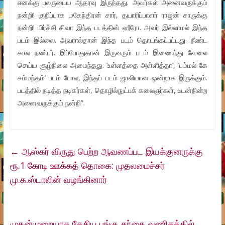
எனக்கு பலருடைய ஆதரவு இருந்தது. அவர்கள் அனைவருக்கும்
நன்றி! குறிப்பாக மகேந்திரன் சார், தயாரிப்பாளர் ராஜன் சாருக்கு
நன்றி! மிர்ச்சி சிவா இந்த படத்தின் ஹீரோ. அவர் இல்லாமல் இந்த
படம் இல்லை. அவரால்தான் இந்த படம் தொடங்கப்பட்டது. நீண்ட
கால நண்பர். இப்போதுதான் இருவரும் படம் இணைந்து வேலை
செய்ய சூழ்நிலை அமைந்தது. ‘உள்ளத்தை அள்ளித்தா’, ‘பம்மல் கே
சம்மந்தம்’ படம் போல, இந்தப் படம் ஜாலியான ஒன்றாக இருக்கும்.
படத்தில் நடித்த நடிகர்கள், தொழில்நுட்பக் கலைஞர்கள், உடன்நின்ற
அனைவருக்கும் நன்றி”.
←
ஆஸ்கர் விருது பெற்ற ஆவணப்பட இயக்குனருக்கு
ரூ.1 கோடி ஊக்கத் தொகை: முதலமைச்சர்
மு.க.ஸ்டாலின் வழங்கினார்
முதன்முறையாக தேசிய பங்கு சந்தை வணிகத்தில்