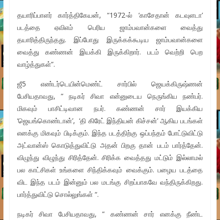
தயாரிப்பாளர் கார்த்திகேயன், “1972-ல் ‘காசேதான் கடவுளடா’
படத்தை ஏவிஎம் பெரிய ஜாம்பவான்களை வைத்து
தயாரித்திருந்தது. இப்போது இருக்கக்கூடிய ஜாம்பவான்களை
வைத்து கண்ணன் இயக்கி இருக்கிறார். படம் வெற்றி பெற
வாழ்த்துகள்”.
ஜீ5 எண்டர்டெயின்மெண்ட் சார்பில் ஜெயக்கிருஷ்ணன்
பேசியதாவது, ” நடிகர் சிவா என்னுடைய நெருங்கிய நண்பர்.
மிகவும் பாசிட்டிவான நபர். கண்ணன் சார் இயக்கிய
‘ஜெயங்கொண்டான்’, ‘தி கிரேட் இந்தியன் கிச்சன்’ ஆகிய படங்கள்
எனக்கு மிகவும் பிடிக்கும். இந்த படத்திற்கு ஒப்பந்தம் போட்டுவிட்டு
அட்வான்ஸ் கொடுத்துவிட்டு அதன் பிறகு தான் படம் பார்த்தேன்.
விழுந்து விழுந்து சிரித்தேன். சிரிக்க வைத்தது மட்டும் இல்லாமல்
பல காட்சிகள் உங்களை சிந்திக்கவும் வைக்கும். பழைய படத்தை
விட இந்த படம் இன்னும் பல மடங்கு சிறப்பாகவே வந்திருக்கிறது.
பார்த்துவிட்டு சொல்லுங்கள் “.
நடிகர் சிவா பேசியதாவது, ” கண்ணன் சார் எனக்கு நீண்ட