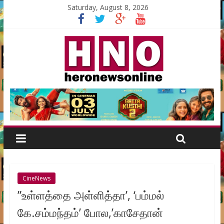
Saturday, August 8, 2026
CineNews
”உள்ளத்தை அள்ளித்தா’, ‘பம்மல்
கே.சம்மந்தம்’ போல,’காசேதான்