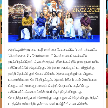
இந்நிகழ்வில் நடிகை ராஷி கண்ணா பேசுகையில், ”நான் ஏற்கனவே
‘அரண்மனை 3’ , ‘அரண்மனை 4’ போன்ற ஹாரர் படங்களில்
நடித்திருக்கிறேன். ஆனால் இந்தத் திரைப்படத்தில் ஹாரருடன் புதிய
எலிமெண்ட்டும் இருக்கிறது. அதற்காக இயக்குநர் பா. விஜய்க்கு
நன்றி தெரிவித்துக் கொள்கிறேன். அனைவருக்கும் பா விஜயை
பாடலாசிரியராக தெரிந்திருக்கும். ஆனால் இந்தப் படம் வெளியான
பிறகு அவர் இயக்குநராகவும் வெற்றி பெறுவார். படத்தில் புது
எலிமெண்ட் கிளைமாக்ஸில் இடம் பிடித்திருக்கிறது. புது
தொழில்நுட்பத்துடன் இணைந்து அது உருவாகி இருக்கிறது. இந்தப்
படத்தில் பணியாற்றியதற்காக நான் மகிழ்ச்சி அடைகிறேன்.