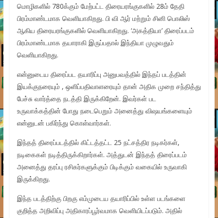
மொழிகளில் 780க்கும் மேற்பட்ட திரையரங்குகளில் 28ம் தேதி
பிரம்மாண்டமாக வெளியாகிறது. பி வி ஆர் மற்றும் சினி பொலிஸ்
ஆகிய திரையரங்குகளில் வெளியாகிறது. ‘அகத்தியா’ திரைப்படம்
பிரம்மாண்டமாக தயாராகி இருப்பதால் இந்தியா முழுவதும்
வெளியாகிறது.
என்னுடைய திரைப்பட தயாரிப்பு அனுபவத்தில் இந்தப் படத்தின்
இயக்குநரையும் , ஒளிப்பதிவாளரையும் தான் அதிக முறை சந்தித்து
பேச்சு வார்த்தை நடத்தி இருக்கிறேன். இவர்கள் பட
உருவாக்கத்தின் போது நடைபெறும் அனைத்து விஷயங்களையும்
என்னுடன் பகிர்ந்து கொள்வார்கள்.
இந்தத் திரைப்படத்தில் கிட்டத்தட்ட 25 நட்சத்திர நடிகர்கள்,
நடிகைகள் நடித்திருக்கிறார்கள். அத்துடன் இந்தத் திரைப்படம்
அனைத்து தரப்பு ரசிகர்களுக்கும் பிடிக்கும் வகையில் உருவாகி
இருக்கிறது.
இந்த படத்திற்கு பிறகு எம்முடைய தயாரிப்பில் உள்ள படங்களை
குறித்த அறிவிப்பு அதிகாரப்பூர்வமாக வெளியிடப்படும். அதில்