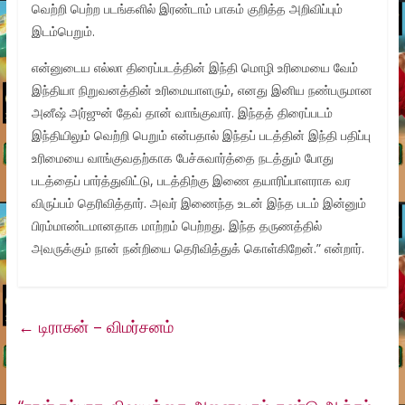
வெற்றி பெற்ற படங்களில் இரண்டாம் பாகம் குறித்த அறிவிப்பும்
இடம்பெறும்.
என்னுடைய எல்லா திரைப்படத்தின் இந்தி மொழி உரிமையை வேம்
இந்தியா நிறுவனத்தின் உரிமையாளரும், எனது இனிய நண்பருமான
அனீஷ் அர்ஜுன் தேவ் தான் வாங்குவார். இந்தத் திரைப்படம்
இந்தியிலும் வெற்றி பெறும் என்பதால் இந்தப் படத்தின் இந்தி பதிப்பு
உரிமையை வாங்குவதற்காக பேச்சுவார்த்தை நடத்தும் போது
படத்தைப் பார்த்துவிட்டு, படத்திற்கு இணை தயாரிப்பாளராக வர
விருப்பம் தெரிவித்தார். அவர் இணைந்த உடன் இந்த படம் இன்னும்
பிரம்மாண்டமானதாக மாற்றம் பெற்றது. இந்த தருணத்தில்
அவருக்கும் நான் நன்றியை தெரிவித்துக் கொள்கிறேன்.” என்றார்.
←
டிராகன் – விமர்சனம்