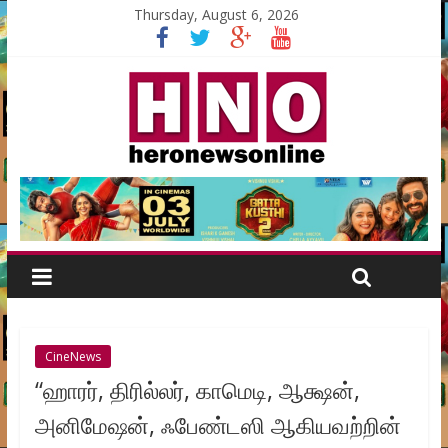
Thursday, August 6, 2026
CineNews
“ஹாரர், திரில்லர், காமெடி, ஆக்ஷன்,
அனிமேஷன், ஃபேண்டஸி ஆகியவற்றின்