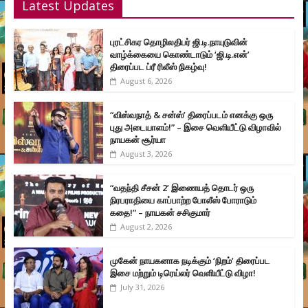
Latest Updates
புரட்சிகர தொழிலதிபர் ஜி.டி.நாயுடுவின்
வாழ்க்கையை கொண்டாடும் ‘ஜி.டி.என்’
திரைப்பட ப்ரீ ரிலீஸ் நிகழ்வு!
August 6, 2026
“விஸ்வநாத் & சன்ஸ்’ திரைப்படம் எனக்கு ஒரு
புது அடையாளம்!” – இசை வெளியீட்டு விழாவில்
நாயகன் சூர்யா
August 3, 2026
“வதந்தி சீசன் 2’ இணையத் தொடர் ஒரு
நிரபராதியை காப்பாற்ற போலீஸ் போராடும்
கதை!” – நாயகன் சசிகுமார்
August 2, 2026
முகேன் நாயகனாக நடிக்கும் ‘நிறம்’ திரைப்பட
இசை மற்றும் டிரெய்லர் வெளியீட்டு விழா!
July 31, 2026