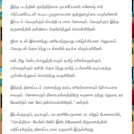
இந்த படத்தின் தரத்திற்காக தயாரிப்பாளர் கணேஷ் சார்
அர்ப்பணிப்புடன் கூடிய முழுமையான ஒத்துழைப்பை வழங்கினார்.
இப்படம் அவருக்கும் வெற்றி படமாக அமையும். அவருக்கும் இந்த
தருணத்தில் நன்றியை தெரிவித்துக் கொள்கிறேன்.
ஜீவா உடன் இணைந்து பணியாற்றுவது மகிழ்ச்சியான அனுபவம்.
அவருடன் தொடர்ந்து படங்களில் நடிக்க விரும்புகிறேன்.
என் மீது அன்பு செலுத்தி வரும் தமிழ் ரசிகர்களுக்கும்,
மக்களுக்கும் நன்றி. தொடர்ந்து தமிழ் படங்களில் நடிப்பதற்கு
முக்கியத்துவம் கொடுத்து வருகிறேன்.
இந்தத் திரைப்படம் அனைத்து தரப்பு ரசிகர்களையும் நிச்சயமாக
கவரும். அனைவரும் திரையரங்கத்திற்கு வருகை தந்து ஆதரவு தர
வேண்டும் என கேட்டுக்கொள்கிறேன்,” என்றார்.
இயக்குநரும், நடிகரும், பாடலாசிரியருமான பா. விஜய் பேசுகையில்,
”அகத்தியா- வேல்ஸ் பிலிம் இன்டர்நேஷனல் நிறுவனத்தின்
மதிப்புமிகுந்த திரைப்படமாக உருவாகி இருக்கிறது.