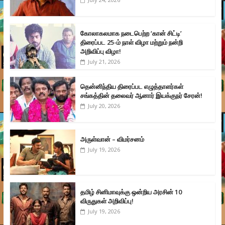
கோலாகலமாக நடைபெற்ற ‘கான் சிட்டி’
திரைப்பட 25-ம் நாள் விழா மற்றும் நன்றி
அறிவிப்பு விழா!
July 21, 2026
தென்னிந்திய திரைப்பட எழுத்தாளர்கள்
சங்கத்தின் தலைவர் ஆனார் இயக்குநர் சேரன்!
July 20, 2026
அருள்வான் – விமர்சனம்
July 19, 2026
தமிழ் சினிமாவுக்கு ஒன்றிய அரசின் 10
விருதுகள் அறிவிப்பு!
July 19, 2026