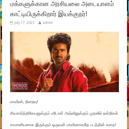
மக்களுக்கான அரசியலை அடையாளம்
காட்டியிருக்கிறார் இயக்குநர்!
July 17, 2023
admin
மாவீரன், நிறைவு!
சிவகார்த்திகேயனுக்கும் மடோன் அஷ்வினுக்கும் முதலில் நன்றிகள்.
சாமானியனாக இருக்கும் ஒருவன் மாவீரனாவதே படத்தின் கதை!