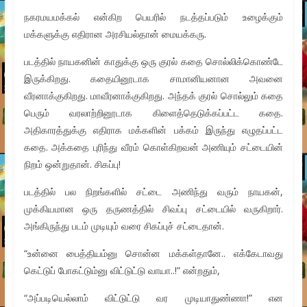
நகரமயமக்கல் என்கிற பெயரில் நடத்தப்படும் உழைக்கும்
மக்களுக்கு எதிரான அரசியல்தான் மையக்கரு.
படத்தில் நாயகனின் காதுக்கு ஒரு குரல் கதை சொல்லிக்கொண்டே
இருக்கிறது. கதையினூடாக சாமானியனான அவனை
வீரனாக்குகிறது. மாவீரனாக்குகிறது. அந்தக் குரல் சொல்லும் கதை
பெரும் வரலாற்றினூடாக கிளைத்தெடுக்கப்பட்ட கதை.
அதிகாரத்துக்கு எதிராக மக்களின் பக்கம் இருந்து எழுதப்பட்ட
கதை. அக்கதை புரிந்து வீரம் கொள்கிறவன் அணியும் சட்டையின்
நிறம் ஒன்றுதான். சிகப்பு!
படத்தில் பல நிறங்களில் சட்டை அணிந்து வரும் நாயகன்,
முக்கியமான ஒரு தருணத்தில் சிவப்பு சட்டையில் வருகிறார்.
அங்கிருந்து படம் முடியும் வரை சிகப்புச் சட்டைதான்.
“உன்னை பைத்தியம்னு சொன்ன மக்கள்தானே.. எக்கேடாவது
கெட்டுப் போகட்டும்னு விட்டுட்டு வாயா..!” என்றதும்,
“அப்படியெல்லாம் விட்டுட்டு வர முடியாதுண்ணா!” என