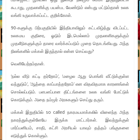
கூடாது, முதலாளிக்கு பயன்பட வேண்டும் என்பது மட்டும்தான் உலக
வங்கி உருவாக்கப்பட்ட குறிக்கோள்.
90-களுக்கு பிற்பகுதியில் இந்தியாவிலும் கட்டவிழ்த்து விடப்பட்ட
உலகமய குதிரை, ஓடும் இடமெல்லாம் முதலாளிகளுக்கும்
முதலீடுகளுக்கும் தாரை வார்க்கப்படும் முறை தொடங்கியது. அந்த
நிலங்களில் மக்கள் இருந்தால் என்ன செய்வது?
வெளியேற்றம்தான்.
‘நல்ல வீடு கட்டி தர்றோம்’, ‘மழைல ஆறு பொங்கி வீட்டுக்குள்ள
வந்துடும்’, ‘ஆத்தை காப்பாத்தறோம்’ என விதவிதமாக காரணங்கள்
சொல்லப்படும். பளபளப்பான திட்டங்களை உலக வங்கி போட்டுக்
கொடுக்கும். அதை நம்மூர் அரசுகளும் செய்து தரும்.
மக்கள் இறுதியில் so called நகரமயமாக்கலில் விளைந்த அந்த
நகரத்துக்குள்ளேயே இருக்க மாட்டார்கள். இவற்றுக்குள்
பார்ப்பனியம், சாதி, கட்சி அரசியல் யாவும் தத்தம் பங்குகளை
எடுத்துக் கொள்ளும்.