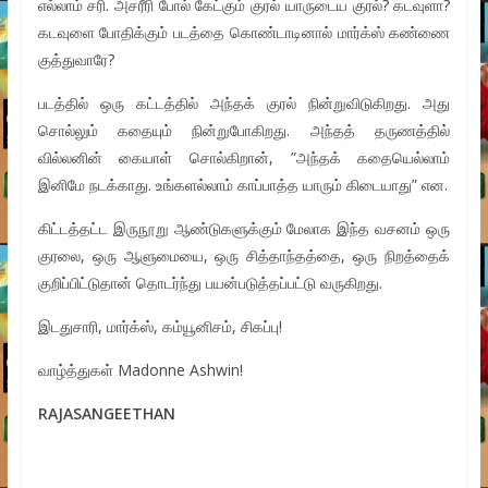
எல்லாம் சரி. அசரீரி போல் கேட்கும் குரல் யாருடைய குரல்? கடவுளா?
கடவுளை போதிக்கும் படத்தை கொண்டாடினால் மார்க்ஸ் கண்ணை
குத்துவாரே?
படத்தில் ஒரு கட்டத்தில் அந்தக் குரல் நின்றுவிடுகிறது. அது
சொல்லும் கதையும் நின்றுபோகிறது. அந்தத் தருணத்தில்
வில்லனின் கையாள் சொல்கிறான், ”அந்தக் கதையெல்லாம்
இனிமே நடக்காது. உங்களல்லாம் காப்பாத்த யாரும் கிடையாது” என.
கிட்டத்தட்ட இருநூறு ஆண்டுகளுக்கும் மேலாக இந்த வசனம் ஒரு
குரலை, ஒரு ஆளுமையை, ஒரு சித்தாந்தத்தை, ஒரு நிறத்தைக்
குறிப்பிட்டுதான் தொடர்ந்து பயன்படுத்தப்பட்டு வருகிறது.
இடதுசாரி, மார்க்ஸ், கம்யூனிசம், சிகப்பு!
வாழ்த்துகள் Madonne Ashwin!
RAJASANGEETHAN