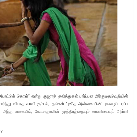
ோட்டுக் கொள்” என்று குஜராத் தலித்துகள் பார்ப்பன இந்துமதவெறியின்
ோர்ந்து விடாத காவி கும்பல், தங்கள் ‘புனித அன்னையின்’ புகழைப் பரப்ப
. அந்த வகையில், கோமாதாவின் மூத்திரத்தையும் சாணியையும் அள்ளி
்?