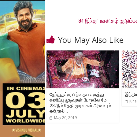
‘தி இந்து’ நாளிதழ் குடும்
You May Also Like
தேர்தலுக்கு பிந்தைய கருத்து
இந்திய
கணிப்பு முடிவுகள் போலவே மே
June
23ஆம் தேதி முடிவுகள் அமையும்
என்றால்…
May 20, 2019