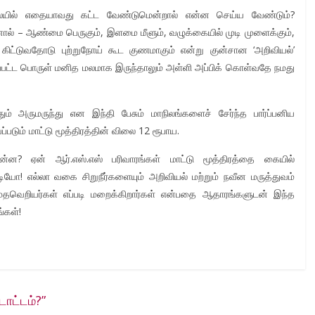
தலையில் எதையாவது கட்ட வேண்டுமென்றால் என்ன செய்ய வேண்டும்?
ால் – ஆண்மை பெருகும், இளமை மீளும், வழுக்கையில் முடி முளைக்கும்,
கிட்டுவதோடு புற்றுநோய் கூட குணமாகும் என்று குன்சான ‘அறிவியல்’
கப்பட்ட பொருள் மனித மலமாக இருந்தாலும் அள்ளி அப்பிக் கொள்வதே நமது
தும் அருமருந்து என இந்தி பேசும் மாநிலங்களைச் சேர்ந்த பார்ப்பனிய
படும் மாட்டு மூத்திரத்தின் விலை 12 ரூபாய.
என்ன? ஏன் ஆர்.எஸ்.எஸ் பரிவாரங்கள் மாட்டு மூத்திரத்தை கையில்
டியோ! எல்லா வகை சிறுநீர்களையும் அறிவியல் மற்றும் நவீன மருத்துவம்
ுமதவெறியர்கள் எப்படி மறைக்கிறார்கள் என்பதை ஆதாரங்களுடன் இந்த
்கள்!
ாட்டம்?”