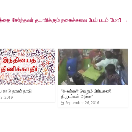
பத்தை சேர்ந்தவர் தயாரிக்கும் நகைச்சுவை பேய் படம் ‘மோ’!
→
 நாடு நாகர் நாடு!
“அவர்கள் வெறும் பிரியாணி
திருடர்கள் அல்ல!”
 3, 2019
September 26, 2016