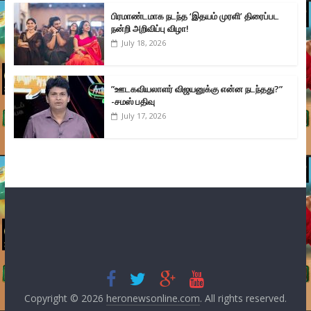
பிரமாண்டமாக நடந்த ‘இதயம் முரளி’ திரைப்பட
நன்றி அறிவிப்பு விழா!
July 18, 2026
”ஊடகவியலாளர் விஜயனுக்கு என்ன நடந்தது?”
-சமஸ் பதிவு
July 17, 2026
Copyright © 2026
heronewsonline.com
. All rights reserved.