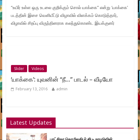
“உயிர் உள்ள ஒரு உடலை குறிக்கும் சொல் யாக்கை” என்று ‘யாக்கை’
படத்தின் இசை வெளியீட்டு விழாவில் விளக்கம் கொடுத்தார்,
விழாவில் சிறப்பு விருந்தினராக கலந்துகொண்ட இயக்குனர்
Slider
Videos
‘யாக்கை’: யுவனின் “நீ…” பாடல் – வீடியோ
February 13, 2016
admin
Latest Updates
புரட்சிகர தொழிலதிபர் ஜி.டி.நாயுடுவின்