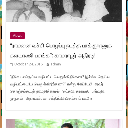
Views
“ராமனை வச்சி பொழப்பு நடத்த பாக்குறானுக
களவாணி பசங்க”: காமராஜர் அதிரடி!
October 24, 2016
admin
“நீங்க பலதெய்வ வழிபாட்ட வெறுக்கிறீங்களா? இல்லே, தெய்வ
வழிபாட்டையே வெறுக்கிறீங்களா?” என்று கேட்டேன். அவர்
கொஞ்சம்கூடத் தாமதிக்காமல், “லட்சுமி, சரசுவதி, பார்வதி,
முருகன், விநாயகர், பராசக்திங்கிறதெல்லாம் யாரோ