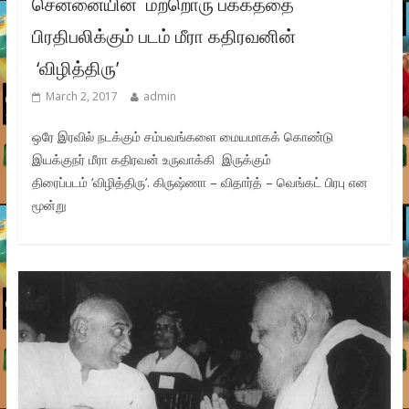
சென்னையின் மற்றொரு பக்கத்தை
பிரதிபலிக்கும் படம் மீரா கதிரவனின்
‘விழித்திரு’
March 2, 2017
admin
ஒரே இரவில் நடக்கும் சம்பவங்களை மையமாகக் கொண்டு
இயக்குநர் மீரா கதிரவன் உருவாக்கி இருக்கும்
திரைப்படம் ‘விழித்திரு’. கிருஷ்ணா – விதார்த் – வெங்கட் பிரபு என
மூன்று