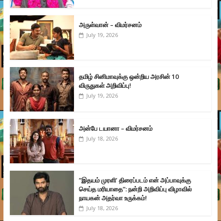
அருள்வான் – விமர்சனம்
July 19, 2026
தமிழ் சினிமாவுக்கு ஒன்றிய அரசின் 10
விருதுகள் அறிவிப்பு!
July 19, 2026
அன்பே டயானா – விமர்சனம்
July 18, 2026
”இதயம் முரளி’ திரைப்படம் என் அப்பாவுக்கு
செய்த மரியாதை”: நன்றி அறிவிப்பு விழாவில்
நாயகன் அதர்வா உருக்கம்!
July 18, 2026