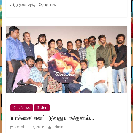
கிருஷ்ணாவுக்கு ஜோடியாக
CineNews
Slider
‘யாக்கை’ எனப்படுவது யாதெனில்…
October 13, 2016
admin