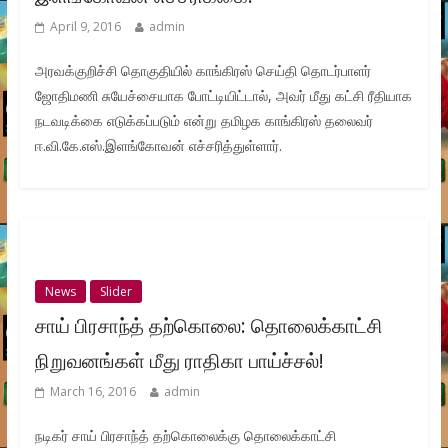
April 9, 2016
admin
அரவக்குறிச்சி தொகுதியில் காங்கிரஸ் செய்தி தொடர்பாளர்
ஜோதிமணி சுயேச்சையாக போட்டியிட்டால், அவர் மீது கட்சி ரீதியாக
நடவடிக்கை எடுக்கப்படும் என்று தமிழக காங்கிரஸ் தலைவர்
ஈ.வி.கே.எஸ்.இளங்கோவன் எச்சரித்துள்ளார்.
News
Slider
சாய் பிரசாந்த் தற்கொலை: தொலைக்காட்சி
நிறுவனங்கள் மீது ராதிகா பாய்ச்சல்!
March 16, 2016
admin
நடிகர் சாய் பிரசாந்த் தற்கொலைக்கு தொலைக்காட்சி