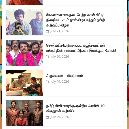
கோலாகலமாக நடைபெற்ற ‘கான் சிட்டி’
திரைப்பட 25-ம் நாள் விழா மற்றும் நன்றி
அறிவிப்பு விழா!
July 21, 2026
தென்னிந்திய திரைப்பட எழுத்தாளர்கள்
சங்கத்தின் தலைவர் ஆனார் இயக்குநர் சேரன்!
July 20, 2026
அருள்வான் – விமர்சனம்
July 19, 2026
தமிழ் சினிமாவுக்கு ஒன்றிய அரசின் 10
விருதுகள் அறிவிப்பு!
July 19, 2026