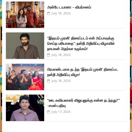
அன்பே டயானா – விமர்சனம்
July 18, 2026
”இதயம் முரளி’ திரைப்படம் என் அப்பாவுக்கு
செய்த மரியாதை”: நன்றி அறிவிப்பு விழாவில்
நாயகன் அதர்வா உருக்கம்!
July 18, 2026
பிரமாண்டமாக நடந்த ‘இதயம் முரளி’ திரைப்பட
நன்றி அறிவிப்பு விழா!
July 18, 2026
”ஊடகவியலாளர் விஜயனுக்கு என்ன நடந்தது?”
-சமஸ் பதிவு
July 17, 2026