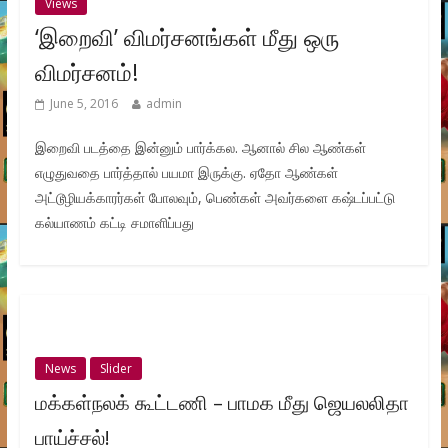
Views
‘இறைவி’ விமர்சனங்கள் மீது ஒரு
விமர்சனம்!
June 5, 2016
admin
இறைவி படத்தை இன்னும் பார்க்கல. ஆனால் சில ஆண்கள்
எழுதுவதை பார்த்தால் பயமா இருக்கு. ஏதோ ஆண்கள்
அட்டூழியக்காரர்கள் போலவும், பெண்கள் அவர்களை கஷ்டப்பட்டு
கல்யாணம் கட்டி சமாளிப்பது
News
Slider
மக்கள்நலக் கூட்டணி – பாமக மீது ஜெயலலிதா
பாய்ச்சல்!