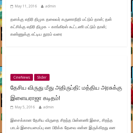
May 11, 2016
admin
தனக்கு எதிரி திமுக தலைவர் கருணாநிதி மட்டும் தான்; தன்
கட்சிக்கு எதிரி திமுக – காங்கிரஸ் கூட்டணி மட்டும் தான்;
கண்ணுக்கு எட்டிய தூரம் வரை
CineNews
Slider
தேசிய விருது மீது அதிருப்தி: மத்திய அரசுக்கு
இளையராஜா கடிதம்!
May 5, 2016
admin
இசைக்கான தேசிய விருதை சிறந்த பின்னணி இசை, சிறந்த
பாடல் இசையமைப்பு என பிரிக்க தேவை என்ன இருக்கிறது என