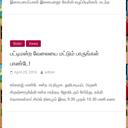
இசையமைப்பாளர் இளையராஜா கேள்வி எழுப்பியுள்ளார். கடந்த
Slider
Views
பட்டிமன்ற வேலையை மட்டும் பாருங்கள்
பாண்டே!
April 29, 2016
admin
ரங்கராஜ் பாண்டே என்ற அ.திமுக. துதிபாடியும், அருண்
கிருஷ்ணமூர்த்தி என்ற மரத்தடி ஜோதிடரும் சேர்ந்து, தந்தி
தொலைக்காட்சியில் தினமும் இரவு 9.30 முதல் 10.30 மணி வரை