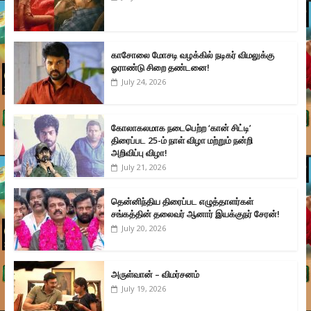
காசோலை மோசடி வழக்கில் நடிகர் விமலுக்கு
ஓராண்டு சிறை தண்டனை!
July 24, 2026
கோலாகலமாக நடைபெற்ற ‘கான் சிட்டி’
திரைப்பட 25-ம் நாள் விழா மற்றும் நன்றி
அறிவிப்பு விழா!
July 21, 2026
தென்னிந்திய திரைப்பட எழுத்தாளர்கள்
சங்கத்தின் தலைவர் ஆனார் இயக்குநர் சேரன்!
July 20, 2026
அருள்வான் – விமர்சனம்
July 19, 2026