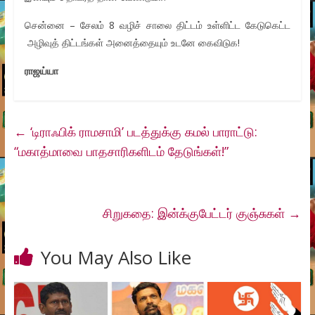
சென்னை – சேலம் 8 வழிச் சாலை திட்டம் உள்ளிட்ட கேடுகெட்ட
அழிவுத் திட்டங்கள் அனைத்தையும் உடனே கைவிடுக!
ராஜய்யா
←
‘டிராஃபிக் ராமசாமி’ படத்துக்கு கமல் பாராட்டு:
“மகாத்மாவை பாதசாரிகளிடம் தேடுங்கள்!”
சிறுகதை: இன்க்குபேட்டர் குஞ்சுகள்
→
You May Also Like