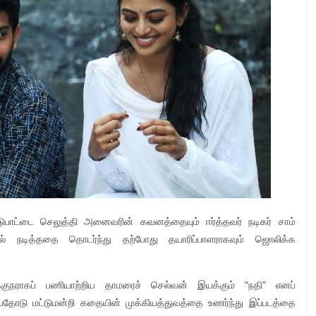
 ஈடுபாட்டை செலுத்தி அனைவரின் கவனத்தையும் ஈர்த்தவர் நடிகர் சாம்
ளில் நடித்ததை தொடர்ந்து தற்போது தயாரிப்பாளராகவும் ஜொலிக்க
ுநராகப் பணியாற்றிய தாமரைச் செல்வன் இயக்கும் “நதி” எனப்
ப்பதோடு மட்டுமன்றி கதையின் முக்கியத்துவத்தை உணர்ந்து இப்படத்தை