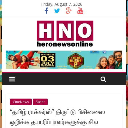
Friday, August 7, 2026
CineNews
Slider
“தமிழ் ராக்கர்ஸ்” திருட்டு பிசினஸை
ஒழிக்க தயாரிப்பாளர்களுக்கு சில