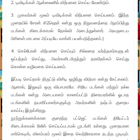
2. டிவிடிக்கள் ஆன்லைனில் விற்பனை செய்ய வேண்டும்.
3. முகவர்கள் மூலம் டிவிடிக்கள் விற்பனை செய்யலாம். (இந்த
முறையில் சேரன் சி2ஹெச் என்று ஒரு நிறுவனத்தை ஆரம்பித்து
படங்கள் கிடைக்காமல் தோல்வி அடைந்துள்ளார். அவருடைய
பிசினஸ் மாடலை அப்படியே வாங்கி பயன்படுத்தலாம்.)
4. செல்போன் விற்பனை செய்யும் சில்லறை வர்த்தகர்களுடன்
ஒப்பந்தம் செய்து, அவர்களிடமிருந்தும் தரவிறக்கம் செய்து
கொள்ள வழிவகை செய்யலாம்.
இப்படி செய்தால் திருட்டு விசிடி ஒழிந்து விடுமா என்று கேட்கலாம்.
ஆனால், இதுவும் ஒரு வியாபாரமே. சிறிய படங்கள் மற்றும் நல்ல
படங்கள் என்று அடையாளம் காணப்பட்டு திரையரங்கில் ஓடாத
படங்களின் தயாரிப்பாளர்களுக்கு அவர்களின் நஷ்டம் குறைய
வாய்ப்பு இருக்கிறது.
நூற்றுக்கணக்கான குறைந்த பட்ஜெட் படங்கள் தியேட்டர்
கிடைக்காமல் ரிலீஸ் செய்யப்படாமல் முடங்கி உள்ளது. முறையான
மார்கெடிங், விளம்பரம் மூலம் இதை வெற்றிகரமாக நடத்த முடியும்.