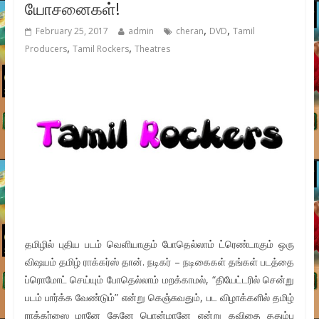
யோசனைகள்!
,
,
February 25, 2017
admin
cheran
DVD
Tamil
,
,
Producers
Tamil Rockers
Theatres
தமிழில் புதிய படம் வெளியாகும் போதெல்லாம் ட்ரெண்டாகும் ஒரு
விஷயம் தமிழ் ராக்கர்ஸ் தான். நடிகர் – நடிகைகள் தங்கள் படத்தை
ப்ரொமோட் செய்யும் போதெல்லாம் மறக்காமல், “தியேட்டரில் சென்று
படம் பார்க்க வேண்டும்” என்று கெஞ்சுவதும், பட விழாக்களில் தமிழ்
ராக்கர்ஸை மானே தேனே பொன்மானே என்று கவிதை ததும்ப