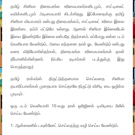
தமிழ் சினிமா திரையரங்க உரிமையாளர்களிடமும், சாட்டிலைட்
டீவிக்களிடமும் அடிமையாகி கிடக்கிறது. இப்போதைக்கு தமிழ்
சினிமா வியாபாரம் என்பது திரையரங்கம், சாட்டிலைட் உரிமை இவை
இரண்டை நம்பி மட்டுமே உள்ளது. ஆனால் சினிமா இல்லையேல்
இவை இரண்டுமே இல்லை என்பதே நிதர்சனம். எப்போது என்ன படம்
வெளியாக வேண்டும், அவை எத்தனை நாள் ஓட வேண்டும் என்பது
வரை விநியோகிஸ்தர்கள், திரையரங்க உரிமையாளர்கள் தான்
தீர்மானிக்கின்றனர். (பெரிய நடிகர்கள் படத்துக்கு இது
பொருந்தாது).
தமிழ் ராக்கர்ஸ் திருட்டுத்தனமாக செய்வதை சினிமா
தயாரிப்பாளர்கள் முறையாக செய்தாலே திருட்டு விசிடி யை ஒழிக்க
முடியும்.
ஒரு படம் வெளியாகி 10-வது நாள் ஒரிஜினல் டிவிடியை ரிலீஸ்
செய்ய வேண்டும்.
1. ஆன்லைனில் டவுன்லோட் செய்வதற்கு வழி செய்ய வேண்டும்.