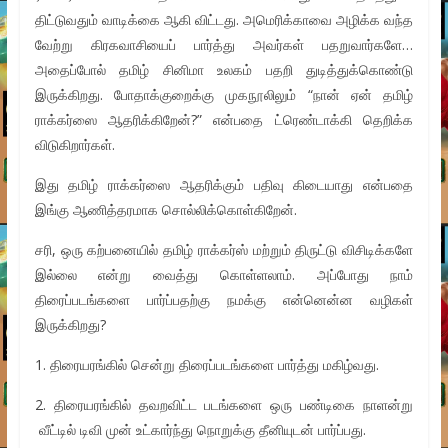
திட்டுவதும் வாடிக்கை ஆகி விட்டது. அமெரிக்காவை அழிக்க வந்த
வேற்று கிரகவாசியைப் பார்த்து அவர்கள் பதறுவார்களே…
அதைப்போல் தமிழ் சினிமா உலகம் பதறி துடித்துக்கொண்டு
இருக்கிறது. போதாக்குறைக்கு முகநூலிலும் “நான் ஏன் தமிழ்
ராக்கர்ஸை ஆதரிக்கிறேன்?” என்பதை ட்ரெண்டாக்கி தெறிக்க
விடுகிறார்கள்.
இது தமிழ் ராக்கர்ஸை ஆதரிக்கும் பதிவு கிடையாது என்பதை
இங்கு ஆணித்தரமாக சொல்லிக்கொள்கிறேன்.
சரி, ஒரு கற்பனையில் தமிழ் ராக்கர்ஸ் மற்றும் திருட்டு விசிடிக்களே
இல்லை என்று வைத்து கொள்ளலாம். அப்போது நாம்
திரைப்படங்களை பார்ப்பதற்கு நமக்கு என்னென்ன வழிகள்
இருக்கிறது?
1. திரையரங்கில் சென்று திரைப்படங்களை பார்த்து மகிழ்வது.
2. திரையரங்கில் தவறவிட்ட படங்களை ஒரு பண்டிகை நாளன்று
வீட்டில் டிவி முன் உட்கார்ந்து நொறுக்கு தீனியுடன் பார்ப்பது.