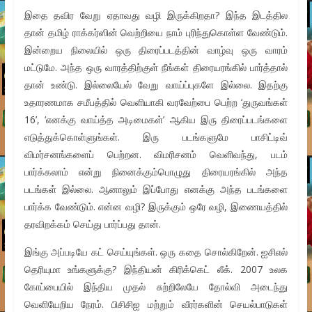
இதை தவிர வேறு ஏதாவது வழி இருக்கிறதா? இந்த இடத்தில
தான் தமிழ் ராக்கர்ஸின் வெற்றியை நாம் புரிந்துகொள்ள வேண்டும்.
இன்றைய நிலையில் ஒரு திரைப்படத்தின் வாழ்வு ஒரு வாரம்
மட்டுமே. அந்த ஒரு வாரத்திற்குள் நீங்கள் திரையரங்கில் பார்த்தால்
தான் உண்டு. இல்லையேல் வேறு வாய்ப்புகளே இல்லை. இதற்கு
உதாரணமாக சமீபத்தில் வெளியாகி வரவேற்பை பெற்ற ‘துருவங்கள்
16’, ‘எனக்கு வாய்த்த அடிமைகள்’ ஆகிய இரு திரைப்படங்களை
எடுத்துக்கொள்ளுங்கள். இரு படங்களுமே பாசிட்டிவ்
விமர்சனங்களைப் பெற்றன. விமரிசனம் வெளிவந்து, படம்
பார்க்கலாம் என்று நினைக்கும்பொழுது திரையரங்கில் அந்த
படங்கள் இல்லை. ஆனாலும் இப்போது எனக்கு அந்த படங்களை
பார்க்க வேண்டும். என்ன வழி? இருக்கும் ஒரே வழி, இணையத்தில்
தரவிறக்கம் செய்து பார்ப்பது தான்.
இங்கு அப்படியே கட் செய்யுங்கள். ஒரு கதை சொல்கிறேன். ஐசிஎல்
தெரியுமா உங்களுக்கு? இந்தியன் கிரிக்கெட் லீக். 2007 உலக
கோப்பையில் இந்திய முதல் சுற்றிலேயே தோல்வி அடைந்து
வெளியேறிய நேரம். பிசிசிஐ மற்றும் வீரர்களின் செயல்பாடுகள்