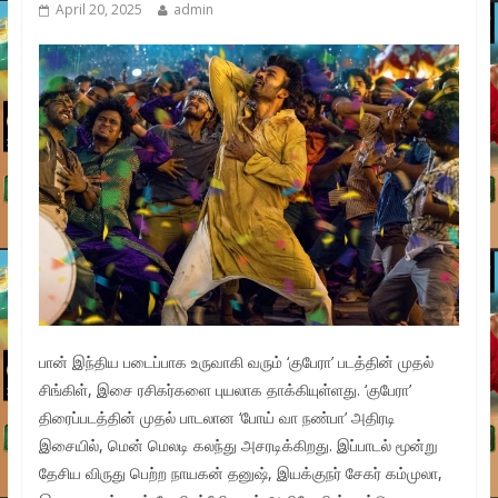
April 20, 2025
admin
பான் இந்திய படைப்பாக உருவாகி வரும் ‘குபேரா’ படத்தின் முதல்
சிங்கிள், இசை ரசிகர்களை புயலாக தாக்கியுள்ளது. ‘குபேரா’
திரைப்படத்தின் முதல் பாடலான ‘போய் வா நண்பா’ அதிரடி
இசையில், மென் மெலடி கலந்து அசரடிக்கிறது. இப்பாடல் மூன்று
தேசிய விருது பெற்ற நாயகன் தனுஷ், இயக்குநர் சேகர் கம்முலா,