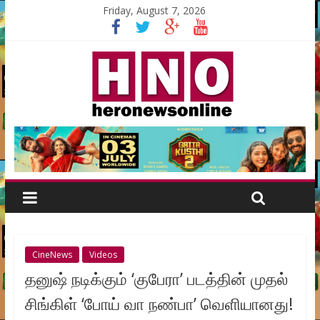
Friday, August 7, 2026
CineNews
Videos
தனுஷ் நடிக்கும் ‘குபேரா’ படத்தின் முதல்
சிங்கிள் ‘போய் வா நண்பா’ வெளியானது!