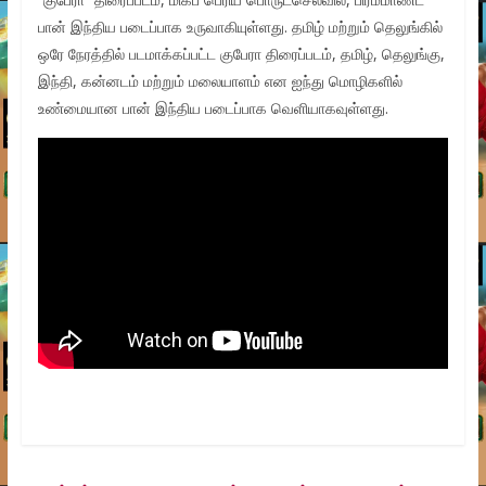
பான் இந்திய படைப்பாக உருவாகியுள்ளது. தமிழ் மற்றும் தெலுங்கில்
ஒரே நேரத்தில் படமாக்கப்பட்ட குபேரா திரைப்படம், தமிழ், தெலுங்கு,
இந்தி, கன்னடம் மற்றும் மலையாளம் என ஐந்து மொழிகளில்
உண்மையான பான் இந்திய படைப்பாக வெளியாகவுள்ளது.