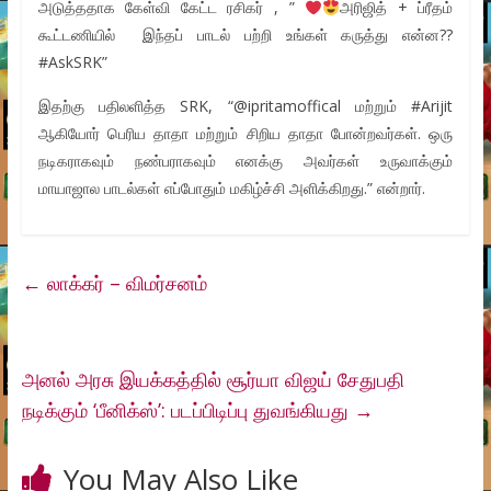
அடுத்ததாக கேள்வி கேட்ட ரசிகர் , ”
அரிஜித் + ப்ரீதம்
கூட்டணியில் இந்தப் பாடல் பற்றி உங்கள் கருத்து என்ன??
#AskSRK”
இதற்கு பதிலளித்த SRK, “@ipritamoffical மற்றும் #Arijit
ஆகியோர் பெரிய தாதா மற்றும் சிறிய தாதா போன்றவர்கள். ஒரு
நடிகராகவும் நண்பராகவும் எனக்கு அவர்கள் உருவாக்கும்
மாயாஜால பாடல்கள் எப்போதும் மகிழ்ச்சி அளிக்கிறது.” என்றார்.
←
லாக்கர் – விமர்சனம்
அனல் அரசு இயக்கத்தில் சூர்யா விஜய் சேதுபதி
நடிக்கும் ‘பீனிக்ஸ்’: படப்பிடிப்பு துவங்கியது
→
You May Also Like