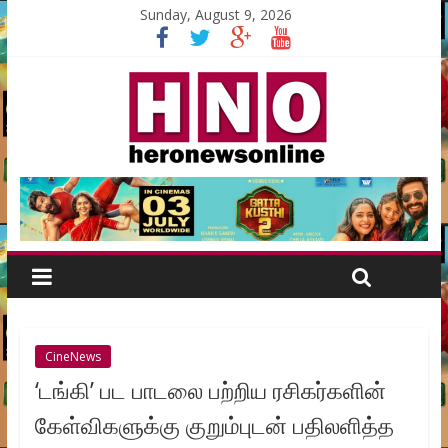
Sunday, August 9, 2026
CineNews
‘டங்கி’ பட பாடலை பற்றிய ரசிகர்களின்
கேள்விகளுக்கு குறும்புடன் பதிலளித்த