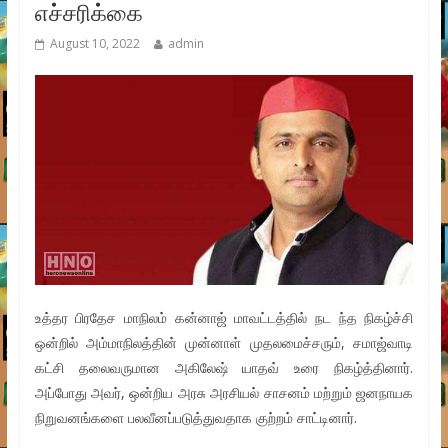
எச்சரிக்கை
August 10, 2022
admin
உத்தர பிரதேச மாநிலம் கன்னாஜ் மாவட்டத்தில் நட ந்த நிகழ்ச்சி
ஒன்றில் அம்மாநிலத்தின் முன்னாள் முதலமைச்சரும், சமாஜ்வாடி
கட்சி தலைவருமான அகிலேஷ் யாதவ் உரை நிகழ்த்தினார்.
அப்போது அவர், ஒன்றிய அரசு அரசியல் சாசனம் மற்றும் ஜனநாயக
நிறுவனங்களை பலவீனப்படுத்துவதாக குற்றம் சாட்டினார்.