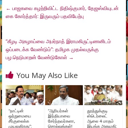
←
பாஜகவை கழற்றிவிட்ட நிதிஷ்குமார், தேஜஸ்வியுடன்
கை கோர்த்தார்: இருவரும் பதவியேற்பு
“கீழடி அகழாய்வை அமர்நாத் இராமகிருட்டிணனிடம்
ஒப்படைக்க வேண்டும்”: தமிழக முதல்வருக்கு
பழ.நெடுமாறன் வேண்டுகோள்
→
You May Also Like
“நாட்டின்
”ஆரியர்கள்
தூத்துக்குடி
ஒற்றுமையை
இந்தியாவை
ஸ்டெர்லைட்
சீர்குலைக்க
சேர்ந்தவர்களா,
ஆலை 4 மாதம்
முயலுகிறது”:
சொல்லுங்கள்!
இயங்க அனுமதி: