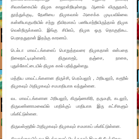
சிவகங்கையில் திமுக காலூன்றியுள்ளது. ஆனால் விருதுநகர்,
தூத்துக்குடி, தேனியை திமுகவால் அசைக்க முடியவில்லை.
கன்னியாகுமரியில் சற்று தீவிரமாகப் பணியாற்றியிருந்தால் திமுக
வென்றிருக்கலாம். இங்கு சிபிஎம், திமுக ஒரு தொகுதிகூட
பெறாததுதான் இதற்கு காரணம்.
டெல்டா மாவட்டங்களைப் பொறுத்தவரை திமுகதான் என்பதை
நிலைநாட்டியுள்ளனர். திருவாரூர், தஞ்சை, நாகை,
புதுக்கோட்டையில் திமுக கால் பதித்துள்ளது.
மத்திய மாவட்டங்களான திருச்சி, பெரம்பலூர் , அரியலூர், கரூரில்
திமுகவும் அதிமுகவும் சமபாதியாக வந்துள்ளன.
வட மாவட்டங்களான அரியலூர், கிருஷ்ணகிரி, தருமபுரி, கடலூர்,
திருவண்ணாமலையில் பாதிக்குப் பாதியாக இரு கட்சிகளும்
பங்கிட்டுள்ளன.
திருவள்ளூரில் அதிமுகவும் திமுகவும் சமமாகப் பங்கிட்டுள்ளன.
சிவகங்கையில் சம இடங்களைப் பிடித்ததால் இழுபறி நீடிக்கிறது.