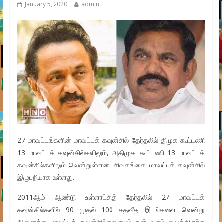
January 5, 2020
admin
27 மாவட்டங்களின் மாவட்டக் கவுன்சில் தேர்தலில் திமுக கூட்டணி
13 மாவட்டக் கவுன்சில்களிலும், அதிமுக கூட்டணி 13 மாவட்டக்
கவுன்சில்களிலும் வென்றுள்ளன. சிவகங்கை மாவட்டக் கவுன்சில்
இழுபறியாக உள்ளது.
2011ஆம் ஆண்டு உள்ளாட்சித் தேர்தலில் 27 மாவட்டக்
கவுன்சில்களில் 90 முதல் 100 சதவீத இடங்களை வென்று
அனைத்து மாவட்டக் கவுன்சில்களையும் தன் வசம் வைத்திருந்த