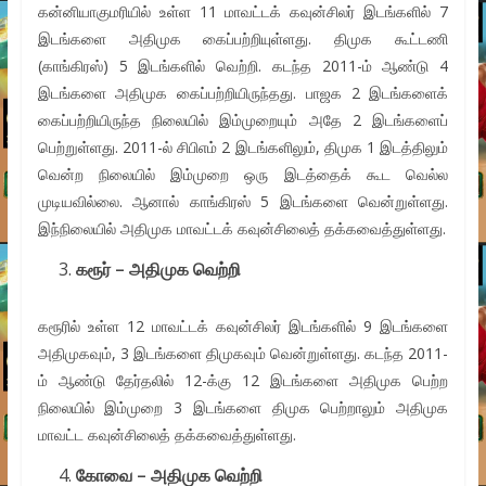
கன்னியாகுமரியில் உள்ள 11 மாவட்டக் கவுன்சிலர் இடங்களில் 7
இடங்களை அதிமுக கைப்பற்றியுள்ளது. திமுக கூட்டணி
(காங்கிரஸ்) 5 இடங்களில் வெற்றி. கடந்த 2011-ம் ஆண்டு 4
இடங்களை அதிமுக கைப்பற்றியிருந்தது. பாஜக 2 இடங்களைக்
கைப்பற்றியிருந்த நிலையில் இம்முறையும் அதே 2 இடங்களைப்
பெற்றுள்ளது. 2011-ல் சிபிஎம் 2 இடங்களிலும், திமுக 1 இடத்திலும்
வென்ற நிலையில் இம்முறை ஒரு இடத்தைக் கூட வெல்ல
முடியவில்லை. ஆனால் காங்கிரஸ் 5 இடங்களை வென்றுள்ளது.
இந்நிலையில் அதிமுக மாவட்டக் கவுன்சிலைத் தக்கவைத்துள்ளது.
கரூர் – அதிமுக வெற்றி
கரூரில் உள்ள 12 மாவட்டக் கவுன்சிலர் இடங்களில் 9 இடங்களை
அதிமுகவும், 3 இடங்களை திமுகவும் வென்றுள்ளது. கடந்த 2011-
ம் ஆண்டு தேர்தலில் 12-க்கு 12 இடங்களை அதிமுக பெற்ற
நிலையில் இம்முறை 3 இடங்களை திமுக பெற்றாலும் அதிமுக
மாவட்ட கவுன்சிலைத் தக்கவைத்துள்ளது.
கோவை – அதிமுக வெற்றி