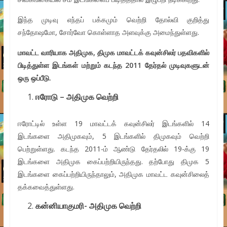
இந்த முடிவு எந்தப் பக்கமும் வெற்றி தோல்வி குறித்து
சந்தோஷமோ, சோர்வோ கொள்ளாத அளவுக்கு அமைந்துள்ளது.
மாவட்ட வாரியாக அதிமுக
,
திமுக மாவட்டக் கவுன்சிலர் பதவிகளில்
பிடித்துள்ள இடங்கள் மற்றும் கடந்த
2011
தேர்தல் முடிவுகளுடன்
ஒரு ஒப்பீடு.
ஈரோடு – அதிமுக வெற்றி
ஈரோட்டில் உள்ள 19 மாவட்டக் கவுன்சிலர் இடங்களில் 14
இடங்களை அதிமுகவும், 5 இடங்களில் திமுகவும் வெற்றி
பெற்றுள்ளது. கடந்த 2011-ம் ஆண்டு தேர்தலில் 19-க்கு 19
இடங்களை அதிமுக கைப்பற்றியிருந்தது. தற்போது திமுக 5
இடங்களை கைப்பற்றியிருந்தாலும், அதிமுக மாவட்ட கவுன்சிலைத்
தக்கவைத்துள்ளது.
கன்னியாகுமரி- அதிமுக வெற்றி