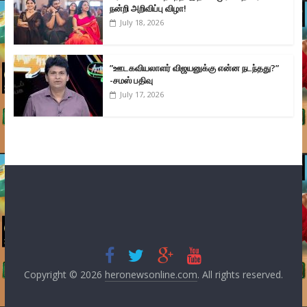
நன்றி அறிவிப்பு விழா!
July 18, 2026
”ஊடகவியலாளர் விஜயனுக்கு என்ன நடந்தது?”
-சமஸ் பதிவு
July 17, 2026
Copyright © 2026
heronewsonline.com
. All rights reserved.