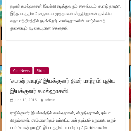
நடிகர் கமல்ஹாசன் இயக்கி நடித்துவரும் திரைப்படம் ‘சபாஷ் நாயுடு’.
இந்த படத்தில் அவருடைய மூத்தமகள் ஸ்ருதிஹாசன் முக்கிய
கதாபாத்திரத்தில் நடிக்கிறார். கமல்ஹாசனின் வாழ்க்கைத்
துணையும் நடிகையுமான கௌதமி
CineNews
Slider
‘சபாஷ் நாயுடு’ இயக்குனர் திடீர் மாற்றம்: புதிய
இயக்குனர் கமல்ஹாசன்!
June 13, 2016
admin
ராஜீவ்குமார் இயக்கத்தில் கமல்ஹாசன், ஸ்ருதிஹாசன், ரம்யா
கிருஷ்ணன், பிரம்மானந்தம் உள்ளிட்ட பலர் நடிப்பில் உருவாகி வரும்
படம் ‘சபாஷ் நாயுடு’. இப்படத்தின் படப்பிடிப்பு அமெரிக்காவில்