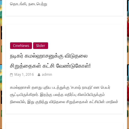
தொடங்கி, நடைபெற்று
CineNews
Slider
நடிகர் கமல்ஹாசனுக்கு விடுதலை
சிறுத்தைகள் கட்சி வேண்டுகோள்!
May 1, 2016
admin
கமல்ஹாசன் தனது புதிய படத்துக்கு ‘சபாஷ் நாயுடு’ என பெயர்
சூட்டியிருக்கிறார். இதற்கு பலத்த எதிர்ப்பு கிளம்பியிருக்கும்
நிலையில், இது குறித்து விடுதலை சிறுத்தைகள் கட்சியின் மாநிலச்