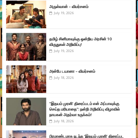
அருள்வான் – விமர்சனம்
July 19, 2026
தமிழ் சினிமாவுக்கு ஒன்றிய அரசின் 10
விருதுகள் அறிவிப்பு!
July 19, 2026
அன்பே டயானா – விமர்சனம்
July 18, 2026
”இதயம் முரளி’ திரைப்படம் என் அப்பாவுக்கு
செய்த மரியாதை”: நன்றி அறிவிப்பு விழாவில்
நாயகன் அதர்வா உருக்கம்!
July 18, 2026
பிரமாண்டமாக நடந்த ‘இதயம் முரளி’ திரைப்பட