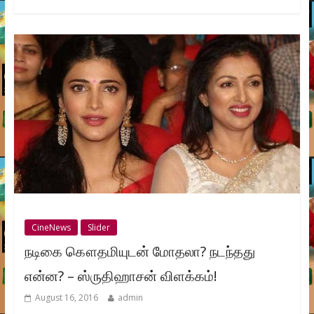
CineNews
Slider
நடிகை கௌதமியுடன் மோதலா? நடந்தது
என்ன? – ஸ்ருதிஹாசன் விளக்கம்!
August 16, 2016
admin