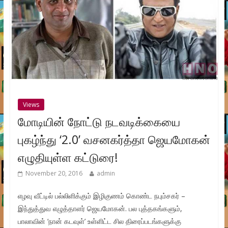
Views
மோடியின் நோட்டு நடவடிக்கையை
புகழ்ந்து ‘2.0’ வசனகர்த்தா ஜெயமோகன்
எழுதியுள்ள கட்டுரை!
November 20, 2016
admin
எழவு வீட்டில் பல்லிளிக்கும் இழிகுணம் கொண்ட நபும்சகர் –
இந்துத்துவ எழுத்தாளர் ஜெயமோகன். பல புத்தகங்களும்,
பாலாவின் ‘நான் கடவுள்’ உள்ளிட்ட சில திரைப்படங்களுக்கு