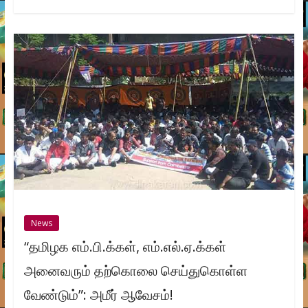
News
“தமிழக எம்.பி.க்கள், எம்.எல்.ஏ.க்கள்
அனைவரும் தற்கொலை செய்துகொள்ள
வேண்டும்”: அமீர் ஆவேசம்!