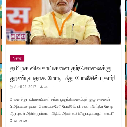
News
தமிழக விவசாயிகளை தற்கொலைக்கு
தூண்டியதாக மோடி மீது போலீசில் புகார்!
April 25, 2017
admin
அனைத்து விவசாயிகள் சங்க ஒருங்கிணைப்புக் குழு தலைவர்
பி.ஆர்.பாண்டியன் கொரடாச்சேரி போலீசில் பிரதமர் நரேந்திர மோடி
மீது புகார் அளித்துள்ளார். அதில் அவர் கூறியிருப்பதாவது:- காவிரி
மேலாண்மை