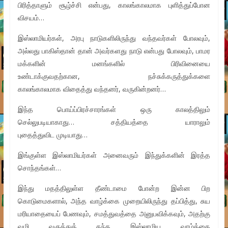
பிரித்தாளும் சூழ்ச்சி என்பது, காலங்காலமாக புளித்துப்போன
விசயம்…
இஸ்லாமியர்கள், அரபு நாடுகளிலிருந்து வந்தவர்கள் போலவும்,
அல்லது பாகிஸ்தான் தான் அவர்களது நாடு என்பது போலவும், பாமர
மக்களின் மனங்களில் பிரிவினையை
உண்டாக்குவதற்கான, நச்சுக்கருத்துக்களை
காலங்காலமாக விதைத்து வந்தனர், வருகின்றனர்…
இந்த பொய்ப்பிரச்சாரங்கள் ஒரு காலத்திலும்
செல்லுபடியாகாது… சத்தியத்தை யாராலும்
புதைத்துவிட முடியாது…
இங்குள்ள இஸ்லாமியர்கள் அனைவரும் இந்துக்களின் இரத்த
சொந்தங்கள்…
இந்து மதத்திலுள்ள தீண்டாமை போன்ற இன்ன பிற
கொடுமைகளால், அந்த வாழ்க்கை முறையிலிருந்து தப்பித்து, சுய
மரியாதையைப் பேணவும், சமத்துவத்தை அனுபவிக்கவும், அதற்கு
வழி வகுத்துத் தந்த இஸ்லாமிய வாழ்க்கை