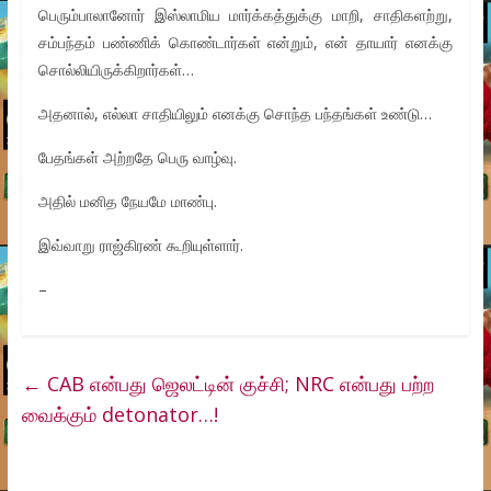
பெரும்பாலானோர் இஸ்லாமிய மார்க்கத்துக்கு மாறி, சாதிகளற்று,
சம்பந்தம் பண்ணிக் கொண்டார்கள் என்றும், என் தாயார் எனக்கு
சொல்லியிருக்கிறார்கள்…
அதனால், எல்லா சாதியிலும் எனக்கு சொந்த பந்தங்கள் உண்டு…
பேதங்கள் அற்றதே பெரு வாழ்வு.
அதில் மனித நேயமே மாண்பு.
இவ்வாறு ராஜ்கிரண் கூறியுள்ளார்.
–
←
CAB என்பது ஜெலட்டின் குச்சி; NRC என்பது பற்ற
வைக்கும் detonator…!