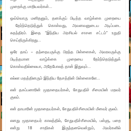
முறைக்கு மாறியவர்கள்…
ஒவ்வொரு மனிதனும், தனக்குப் பிடித்த வாழ்க்கை முறையை
தேர்ந்தெடுத்துக் கொள்வது, அவனவனுடைய அடிப்படை
சுதந்திரம். இதை “இந்திய அரசியல் சாசன சட்டம்” உறுதி
செய்திருக்கிறது…
ஒரே தாய் – தந்தையருக்கு பிறந்த பிள்ளைகள், அவரவருக்கு
பிடித்தமான வாழ்க்கை முறையை தேர்ந்தெடுத்துக்
கொள்வதில்லையா, அதேபோலத் தான் இதுவும்…
எல்லா மதத்தினரும் இந்திய தேசத்தின் பிள்ளைகளே…
என் தகப்பனாரின் மூதாதையர்கள், சேதுபதிச் சீமையின் மறவர்
குலம்.
என் தாயாரின் மூதாதையர்கள், சேதுபதிச்சீமையின் மீனவர் குலம்.
எனது மூதாதையர் காலத்தில், சேதுபதிச்சீமையில், பள்ளு, பறை
என்று 18 சாதிகள் இருந்தனவென்றும், அவர்களில்