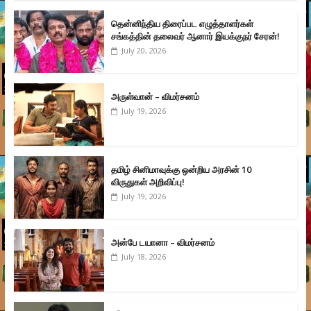
தென்னிந்திய திரைப்பட எழுத்தாளர்கள்
சங்கத்தின் தலைவர் ஆனார் இயக்குநர் சேரன்!
July 20, 2026
அருள்வான் – விமர்சனம்
July 19, 2026
தமிழ் சினிமாவுக்கு ஒன்றிய அரசின் 10
விருதுகள் அறிவிப்பு!
July 19, 2026
அன்பே டயானா – விமர்சனம்
July 18, 2026