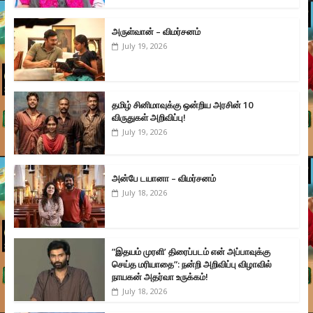
அருள்வான் – விமர்சனம்
July 19, 2026
தமிழ் சினிமாவுக்கு ஒன்றிய அரசின் 10
விருதுகள் அறிவிப்பு!
July 19, 2026
அன்பே டயானா – விமர்சனம்
July 18, 2026
”இதயம் முரளி’ திரைப்படம் என் அப்பாவுக்கு
செய்த மரியாதை”: நன்றி அறிவிப்பு விழாவில்
நாயகன் அதர்வா உருக்கம்!
July 18, 2026