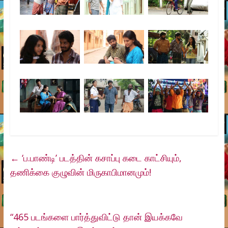
←
‘ப.பாண்டி’ படத்தின் கசாப்பு கடை காட்சியும்,
தணிக்கை குழுவின் மிருகாபிமானமும்!
“465 படங்களை பார்த்துவிட்டு தான் இயக்கவே