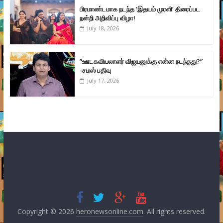
பிரமாண்டமாக நடந்த ‘இதயம் முரளி’ திரைப்பட
நன்றி அறிவிப்பு விழா!
July 18, 2026
”ஊடகவியலாளர் விஜயனுக்கு என்ன நடந்தது?”
-சமஸ் பதிவு
July 17, 2026
Copyright © 2026
heronewsonline.com
. All rights reserved.