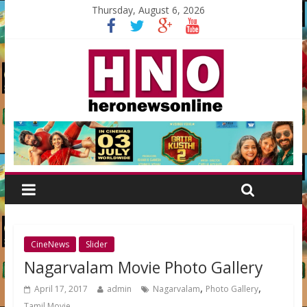
Thursday, August 6, 2026
CineNews
Slider
Nagarvalam Movie Photo Gallery
,
,
April 17, 2017
admin
Nagarvalam
Photo Gallery
Tamil Movie