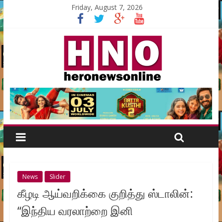
Friday, August 7, 2026
News
Slider
கீழடி ஆய்வறிக்கை குறித்து ஸ்டாலின்:
“இந்திய வரலாற்றை இனி