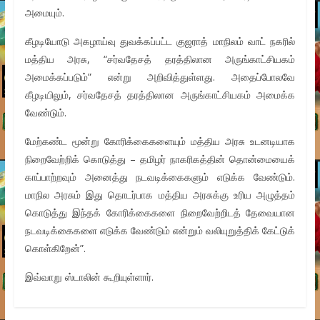
அமையும்.
கீழடியோடு அகழாய்வு துவக்கப்பட்ட குஜராத் மாநிலம் வாட் நகரில்
மத்திய அரசு, “சர்வதேசத் தரத்திலான அருங்காட்சியகம்
அமைக்கப்படும்” என்று அறிவித்துள்ளது. அதைப்போலவே
கீழடியிலும், சர்வதேசத் தரத்திலான அருங்காட்சியகம் அமைக்க
வேண்டும்.
மேற்கண்ட மூன்று கோரிக்கைகளையும் மத்திய அரசு உடனடியாக
நிறைவேற்றிக் கொடுத்து – தமிழர் நாகரிகத்தின் தொன்மையைக்
காப்பாற்றவும் அனைத்து நடவடிக்கைகளும் எடுக்க வேண்டும்.
மாநில அரசும் இது தொடர்பாக மத்திய அரசுக்கு உரிய அழுத்தம்
கொடுத்து இந்தக் கோரிக்கைகளை நிறைவேற்றிடத் தேவையான
நடவடிக்கைகளை எடுக்க வேண்டும் என்றும் வலியுறுத்திக் கேட்டுக்
கொள்கிறேன்”.
இவ்வாறு ஸ்டாலின் கூறியுள்ளார்.