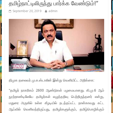
தமிழ்நாட்டிலிருந்து பார்க்க வேண்டும்!”
September 20, 2019
admin
திமுக தலைவர் மு.க.ஸ்டாலின் இன்று வெளியிட்ட அறிக்கை:
“தமிழர் நாகரிகம் 2600 ஆண்டுகள் பழமையானது. கி.மு.6 ஆம்
நூற்றாண்டிலேயே தமிழர்கள் எழுத்தறிவு பெற்றிருந்தனர் என்று,
மதுரை அருகில் உள்ள கீழடியில் நடத்தப்பட்ட நான்காவது கட்ட
ஆய்வில் வெளிவந்திருப்பது, தமிழர்களுக்கும், தமிழ்மொழிக்கும்