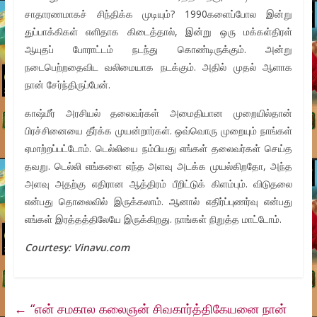
சாதாரணமாகச் சிந்திக்க முடியும்? 1990களைப்போல இன்று
துப்பாக்கிகள் எளிதாக கிடைத்தால், இன்று ஒரு மக்கள்திரள்
ஆயுதப் போராட்டம் நடந்து கொண்டிருக்கும். அன்று
நடைபெற்றதைவிட வலிமையாக நடக்கும். அதில் முதல் ஆளாக
நான் சேர்ந்திருப்பேன்.
காஷ்மீர் அரசியல் தலைவர்கள் அமைதியான முறையில்தான்
பிரச்சினையை தீர்க்க முயன்றார்கள். ஒவ்வொரு முறையும் நாங்கள்
ஏமாற்றப்பட்டோம். டெல்லியை நம்பியது எங்கள் தலைவர்கள் செய்த
தவறு. டெல்லி எங்களை எந்த அளவு அடக்க முயல்கிறதோ, அந்த
அளவு அதற்கு எதிரான ஆத்திரம் பீறிட்டுக் கிளம்பும். விடுதலை
என்பது தொலைவில் இருக்கலாம். ஆனால் எதிர்ப்புணர்வு என்பது
எங்கள் இரத்தத்திலேயே இருக்கிறது. நாங்கள் நிறுத்த மாட்டோம்.
Courtesy: Vinavu.com
←
“என் சமகால கலைஞன் சிவகார்த்திகேயனை நான்