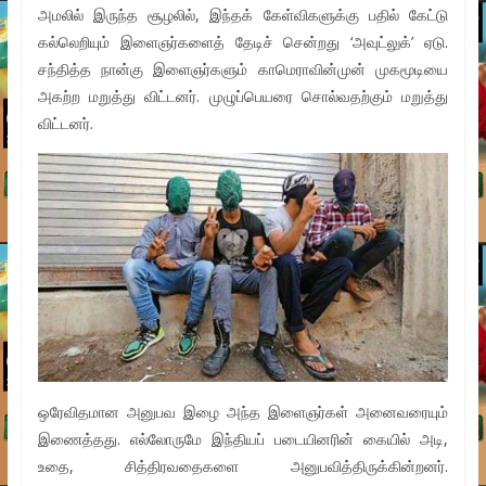
அமலில் இருந்த சூழலில், இந்தக் கேள்விகளுக்கு பதில் கேட்டு
கல்லெறியும் இளைஞர்களைத் தேடிச் சென்றது ‘அவுட்லுக்’ ஏடு.
சந்தித்த நான்கு இளைஞர்களும் காமெராவின்முன் முகமூடியை
அகற்ற மறுத்து விட்டனர். முழுப்பெயரை சொல்வதற்கும் மறுத்து
விட்டனர்.
ஒரேவிதமான அனுபவ இழை அந்த இளைஞர்கள் அனைவரையும்
இணைத்தது. எல்லோருமே இந்தியப் படையினரின் கையில் அடி,
உதை, சித்திரவதைகளை அனுபவித்திருக்கின்றனர்.