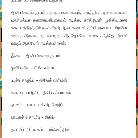
ஜி.வி.பிரகாஷ் குமார் கதாநாயகனாகவும், மராத்திய நடிகை வைபவி
ஷண்டில்யா கதாநாயகியாகவும் நடிக்க, சரத்குமார் முக்கியமான
கதாபாத்திரத்தில் நடிக்கிறார். இவர்களுடன் தம்பி ராமையா, ரோபோ
சங்கர், அருண்ராஜா காமராஜ், ஆர்ஜே ப்ளேட் சங்கர், ஆர்ஜே மிர்ச்சி
விஜய் ஆகியோர் நடிக்கின்றனர்.
இசை – ஜி.வி.பிரகாஷ் குமார்
ஒளிப்பதிவு – பி.கே.வர்மா
படத்தொகுப்பு – விவேக் ஹர்ஷன்
சண்டை பயிற்சி – திலிப் சுப்பராயன்
நடனம் – பாபா பாஸ்கர், ஷெரிப்
ஊடகத் தொடர்பு – நிகில்
தயாரிப்பு நிர்வாகம் – எம்.செந்தில்