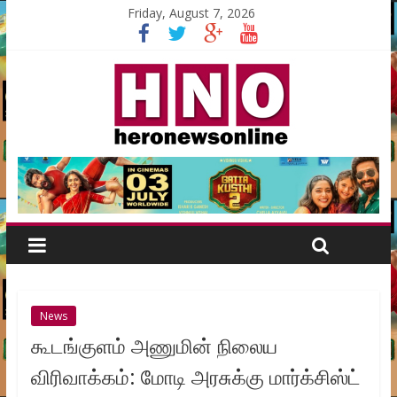
Friday, August 7, 2026
News
கூடங்குளம் அணுமின் நிலைய
விரிவாக்கம்: மோடி அரசுக்கு மார்க்சிஸ்ட்