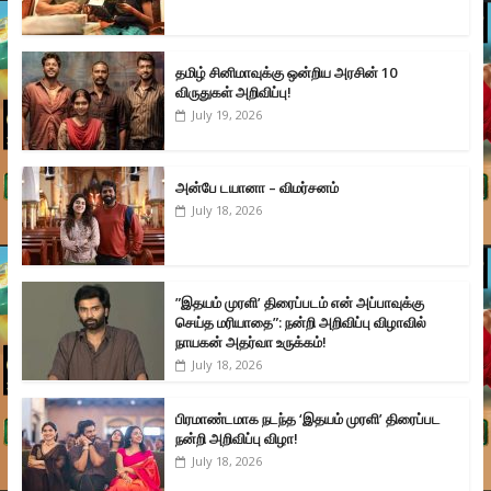
தமிழ் சினிமாவுக்கு ஒன்றிய அரசின் 10
விருதுகள் அறிவிப்பு!
July 19, 2026
அன்பே டயானா – விமர்சனம்
July 18, 2026
”இதயம் முரளி’ திரைப்படம் என் அப்பாவுக்கு
செய்த மரியாதை”: நன்றி அறிவிப்பு விழாவில்
நாயகன் அதர்வா உருக்கம்!
July 18, 2026
பிரமாண்டமாக நடந்த ‘இதயம் முரளி’ திரைப்பட
நன்றி அறிவிப்பு விழா!
July 18, 2026