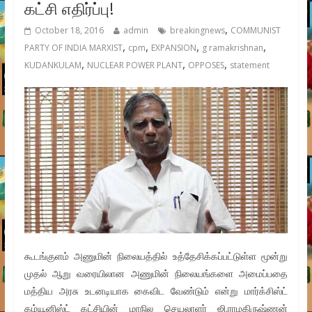
கட்சி எதிர்ப்பு!
,
October 18, 2016
admin
breakingnews
COMMUNIST
,
,
,
,
PARTY OF INDIA MARXIST
cpm
EXPANSION
g ramakrishnan
,
,
,
KUDANKULAM
NUCLEAR POWER PLANT
OPPOSES
statement
கூடங்குளம் அணுமின் நிலையத்தில் உத்தேசிக்கப்பட்டுள்ள மூன்று
முதல் ஆறு வரையிலான அணுமின் நிலையங்களை அமைப்பதை
மத்திய அரசு உடனடியாக கைவிட வேண்டும் என்று மார்க்சிஸ்ட்
கம்யூனிஸ்ட் கட்சியின் மாநில செயலாளர் ஜி.ராமகிருஷ்ணன்