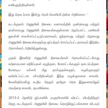
வலியுறுத்தியுள்ளார்.
இது தொடர்பாக இன்று அவர் வெளியிட்டுள்ள அறிக்கை:- ‘
கூடங்குளம் அணுமின் நிலைய வளாகத்தில் மூன்றாவது மற்றும்
நான்காவது அணுமின் நிலையங்களுக்கான ஆரம்பகட்ட பணிகள்
துவக்கி வைக்கப்பட்டிருப்பதாகவும், ஐந்தாவது மற்றும் ஆறாவது
அணுமின் நிலையங்களுக்கு ஒப்பந்தம் செய்யப்பட்டதாகவும் இந்திய
அரசாங்கம் அறிவித்துள்ளது.
முதல் இரண்டு அணுமின் நிலையங்கள் அமைக்கப்பட்டபோது
கடுமையான எதிர்ப்புகள் எழுந்தன, போராட்டங்களும் நடைபெற்றன.
போராடிய மக்கள் மீது தாக்குதல்களும், வழக்குகளும்
ஏவிவிடப்பட்டன. உச்சநீதிமன்றம் இந்த வழக்குகளை கைவிட
வேண்டுமென்று கூறிய பிறகும் தமிழக அரசு இதுவரையிலும்
அவற்றை கைவிட தயாரில்லை.
2013-ம் ஆண்டு ஜப்பானில் ஃபுகுசிமாவில் ஏற்பட்ட விபத்திற்குப்
பிறகு கூடங்குளம் அணுமின் நிலைய தொழில்நுட்பங்களை விடவும்