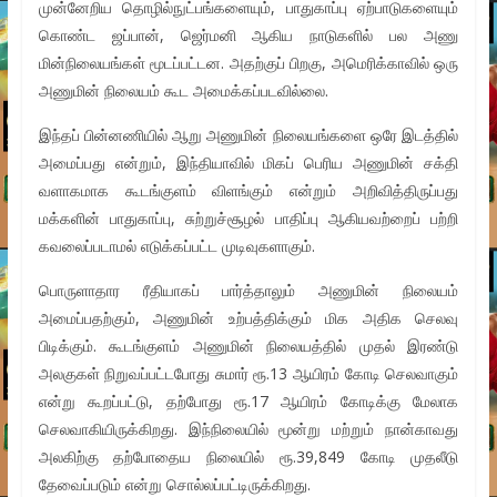
முன்னேறிய தொழில்நுட்பங்களையும், பாதுகாப்பு ஏற்பாடுகளையும்
கொண்ட ஜப்பான், ஜெர்மனி ஆகிய நாடுகளில் பல அணு
மின்நிலையங்கள் மூடப்பட்டன. அதற்குப் பிறகு, அமெரிக்காவில் ஒரு
அணுமின் நிலையம் கூட அமைக்கப்படவில்லை.
இந்தப் பின்னணியில் ஆறு அணுமின் நிலையங்களை ஒரே இடத்தில்
அமைப்பது என்றும், இந்தியாவில் மிகப் பெரிய அணுமின் சக்தி
வளாகமாக கூடங்குளம் விளங்கும் என்றும் அறிவித்திருப்பது
மக்களின் பாதுகாப்பு, சுற்றுச்சூழல் பாதிப்பு ஆகியவற்றைப் பற்றி
கவலைப்படாமல் எடுக்கப்பட்ட முடிவுகளாகும்.
பொருளாதார ரீதியாகப் பார்த்தாலும் அணுமின் நிலையம்
அமைப்பதற்கும், அணுமின் உற்பத்திக்கும் மிக அதிக செலவு
பிடிக்கும். கூடங்குளம் அணுமின் நிலையத்தில் முதல் இரண்டு
அலகுகள் நிறுவப்பட்டபோது சுமார் ரூ.13 ஆயிரம் கோடி செலவாகும்
என்று கூறப்பட்டு, தற்போது ரூ.17 ஆயிரம் கோடிக்கு மேலாக
செலவாகியிருக்கிறது. இந்நிலையில் மூன்று மற்றும் நான்காவது
அலகிற்கு தற்போதைய நிலையில் ரூ.39,849 கோடி முதலீடு
தேவைப்படும் என்று சொல்லப்பட்டிருக்கிறது.