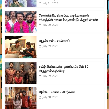
July 21, 2026
தென்னிந்திய திரைப்பட எழுத்தாளர்கள்
சங்கத்தின் தலைவர் ஆனார் இயக்குநர் சேரன்!
July 20, 2026
அருள்வான் – விமர்சனம்
July 19, 2026
தமிழ் சினிமாவுக்கு ஒன்றிய அரசின் 10
விருதுகள் அறிவிப்பு!
July 19, 2026
அன்பே டயானா – விமர்சனம்
July 18, 2026