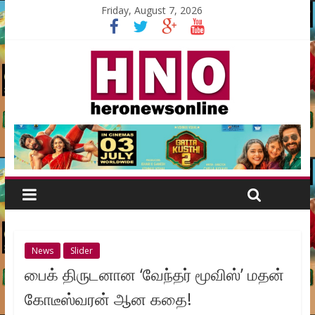
Friday, August 7, 2026
News
Slider
பைக் திருடனான ‘வேந்தர் மூவிஸ்’ மதன்
கோடீஸ்வரன் ஆன கதை!