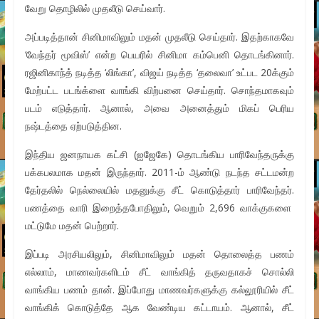
வேறு தொழிலில் முதலீடு செய்வார்.
அப்படித்தான் சினிமாவிலும் மதன் முதலீடு செய்தார். இதற்காகவே
‘வேந்தர் மூவிஸ்’ என்ற பெயரில் சினிமா கம்பெனி தொடங்கினார்.
ரஜினிகாந்த் நடித்த ‘லிங்கா’, விஜய் நடித்த ‘தலைவா’ உட்பட 20க்கும்
மேற்பட்ட படங்க்ளை வாங்கி விற்பனை செய்தார். சொந்தமாகவும்
படம் எடுத்தார். ஆனால், அவை அனைத்தும் மிகப் பெரிய
நஷ்டத்தை ஏற்படுத்தின.
இந்திய ஜனநாயக கட்சி (ஐஜேகே) தொடங்கிய பாரிவேந்தருக்கு
பக்கபலமாக மதன் இருந்தார். 2011-ம் ஆண்டு நடந்த சட்டமன்ற
தேர்தலில் நெல்லையில் மதனுக்கு சீட் கொடுத்தார் பாரிவேந்தர்.
பணத்தை வாரி இறைத்தபோதிலும், வெறும் 2,696 வாக்குகளை
மட்டுமே மதன் பெற்றார்.
இப்படி அரசியலிலும், சினிமாவிலும் மதன் தொலைத்த பணம்
எல்லாம், மாணவர்களிடம் சீட் வாங்கித் தருவதாகச் சொல்லி
வாங்கிய பணம் தான். இப்போது மாணவர்களுக்கு கல்லூரியில் சீட்
வாங்கிக் கொடுத்தே ஆக வேண்டிய கட்டாயம். ஆனால், சீட்