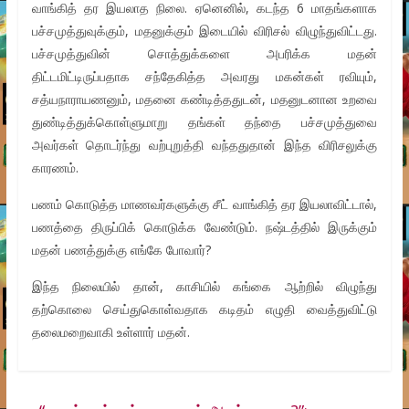
வாங்கித் தர இயலாத நிலை. ஏனெனில், கடந்த 6 மாதங்களாக
பச்சமுத்துவுக்கும், மதனுக்கும் இடையில் விரிசல் விழுந்துவிட்டது.
பச்சமுத்துவின் சொத்துக்களை அபரிக்க மதன்
திட்டமிட்டிருப்பதாக சந்தேகித்த அவரது மகன்கள் ரவியும்,
சத்யநாராயணனும், மதனை கண்டித்ததுடன், மதனுடனான உறவை
துண்டித்துக்கொள்ளுமாறு தங்கள் தந்தை பச்சமுத்துவை
அவர்கள் தொடர்ந்து வற்புறுத்தி வந்ததுதான் இந்த விரிசலுக்கு
காரணம்.
பணம் கொடுத்த மாணவர்களுக்கு சீட் வாங்கித் தர இயலாவிட்டால்,
பணத்தை திருப்பிக் கொடுக்க வேண்டும். நஷ்டத்தில் இருக்கும்
மதன் பணத்துக்கு எங்கே போவார்?
இந்த நிலையில் தான், காசியில் கங்கை ஆற்றில் விழுந்து
தற்கொலை செய்துகொள்வதாக கடிதம் எழுதி வைத்துவிட்டு
தலைமறைவாகி உள்ளார் மதன்.