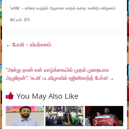
‘உசிரே’ – உசிரை வருடும் அழகான காதல் கதை; கண்டு மகிழலாம்
ரேட்டிங்: 3/5.
←
போகி – விமர்சனம்
”அன்று தான் என் வாழ்க்கையில் முதல் முறையாக
அழுதேன்”: ‘கூலி’ படவிழாவில் ரஜினிகாந்த் பேச்சு!
→
You May Also Like