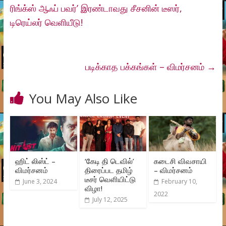
ரிங்க்ஸ் ஆஃப் பவர்’ இரண்டாவது சீசனின் டீஸர்,
டிரெய்லர் வெளியீடு!
படிக்காத பக்கங்கள் – விமர்சனம்
→
You May Also Like
ஹிட் லிஸ்ட் –
‘கேடி தி டெவில்’
கடைசி விவசாயி
விமர்சனம்
திரைப்பட தமிழ்
– விமர்சனம்
டீசர் வெளியிட்டு
June 3, 2024
February 10,
விழா!
2022
July 12, 2025