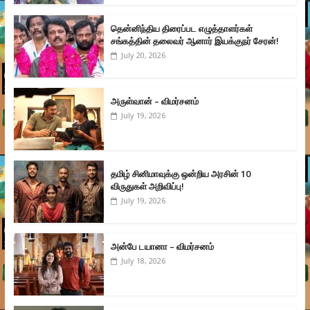
தென்னிந்திய திரைப்பட எழுத்தாளர்கள்
சங்கத்தின் தலைவர் ஆனார் இயக்குநர் சேரன்!
July 20, 2026
அருள்வான் – விமர்சனம்
July 19, 2026
தமிழ் சினிமாவுக்கு ஒன்றிய அரசின் 10
விருதுகள் அறிவிப்பு!
July 19, 2026
அன்பே டயானா – விமர்சனம்
July 18, 2026