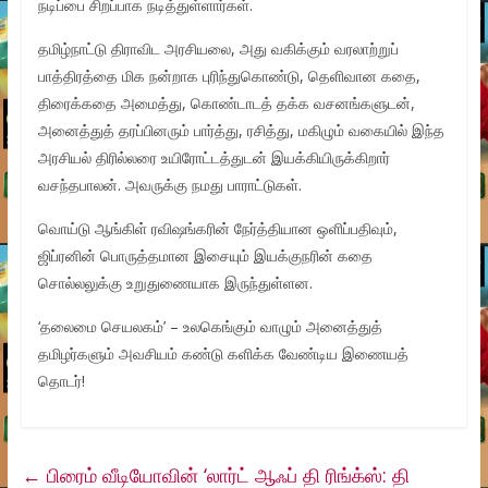
நடிப்பை சிறப்பாக நடித்துள்ளார்கள்.
தமிழ்நாட்டு திராவிட அரசியலை, அது வகிக்கும் வரலாற்றுப்
பாத்திரத்தை மிக நன்றாக புரிந்துகொண்டு, தெளிவான கதை,
திரைக்கதை அமைத்து, கொண்டாடத் தக்க வசனங்களுடன்,
அனைத்துத் தரப்பினரும் பார்த்து, ரசித்து, மகிழும் வகையில் இந்த
அரசியல் திரில்லரை உயிரோட்டத்துடன் இயக்கியிருக்கிறார்
வசந்தபாலன். அவருக்கு நமது பாராட்டுகள்.
வொய்டு ஆங்கிள் ரவிஷங்கரின் நேர்த்தியான ஒளிப்பதிவும்,
ஜிப்ரனின் பொருத்தமான இசையும் இயக்குநரின் கதை
சொல்லலுக்கு உறுதுணையாக இருந்துள்ளன.
‘தலைமை செயலகம்’ – உலகெங்கும் வாழும் அனைத்துத்
தமிழர்களும் அவசியம் கண்டு களிக்க வேண்டிய இணையத்
தொடர்!
←
பிரைம் வீடியோவின் ‘லார்ட் ஆஃப் தி ரிங்க்ஸ்: தி