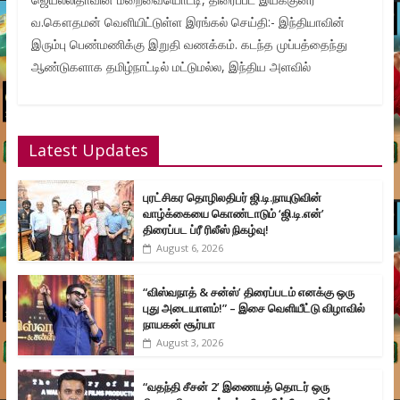
வ.கௌதமன் வெளியிட்டுள்ள இரங்கல் செய்தி:- இந்தியாவின்
இரும்பு பெண்மணிக்கு இறுதி வணக்கம். கடந்த முப்பத்தைந்து
ஆண்டுகளாக தமிழ்நாட்டில் மட்டுமல்ல, இந்திய அளவில்
Latest Updates
புரட்சிகர தொழிலதிபர் ஜி.டி.நாயுடுவின்
வாழ்க்கையை கொண்டாடும் ‘ஜி.டி.என்’
திரைப்பட ப்ரீ ரிலீஸ் நிகழ்வு!
August 6, 2026
“விஸ்வநாத் & சன்ஸ்’ திரைப்படம் எனக்கு ஒரு
புது அடையாளம்!” – இசை வெளியீட்டு விழாவில்
நாயகன் சூர்யா
August 3, 2026
“வதந்தி சீசன் 2’ இணையத் தொடர் ஒரு