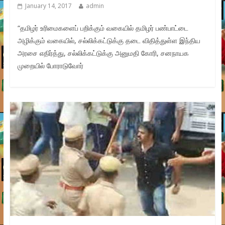
January 14, 2017
admin
“தமிழர் உரிமைகளைப் பறிக்கும் வகையில் தமிழர் பண்பாட்டை
அழிக்கும் வகையில், சல்லிக்கட்டுக்கு தடை விதித்துள்ள இந்திய
அரசை எதிர்த்து, சல்லிக்கட்டுக்கு அனுமதி கோரி, சனநாயக
முறையில் போராடுவோர்