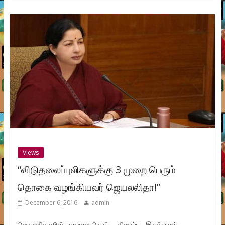
Views
“விடுதலைப்புலிகளுக்கு 3 முறை பெரும்
தொகை வழங்கியவர் ஜெயலலிதா!”
December 6, 2016
admin
ஜெயலலிதாவின் மறைவையொட்டி, திரைப்பட இயக்குனர்