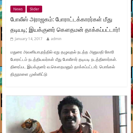
News
Slider
போலீஸ் அராஜகம்: போராட்டக்காரர்கள் மீது
தடியடி; இயக்குனர் கௌதமன் தாக்கப்பட்டார்!
January 14, 2017
admin
மதுரை அவனியாபுரத்தில் ஏறு தழுவுதல் நடத்த அனுமதி கோரி
போராட்டம் நடத்தியவர்கள் மீது போலீசார் தடியடி நடத்தினார்கள்.
திரைப்பட இயக்குனர் வ.கௌதமனும் தாக்கப்பட்டார். பொங்கல்
திருநாளை முன்னிட்டு