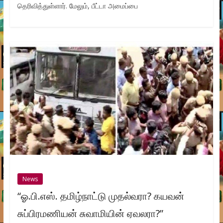
தெரிவித்துள்ளார். மேலும், பீட்டா அமைப்பை
News
“ஓ.பி.எஸ். தமிழ்நாட்டு முதல்வரா? கயவன்
சுப்பிரமணியன் சுவாமியின் ஏவலரா?”