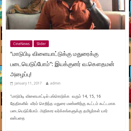
CineNews
Slider
“மாடுபிடி விளையாட்டுக்கு மதுரைக்கு
படையெடுப்போம்”: இயக்குனர் வ.கௌதமன்
அழைப்பு!
January 11, 2017
admin
“மாடுபிடி விளையாட்டில் பங்கெடுக்க வரும் 14, 15, 16
தேதிகளில் வீரம் செறிந்த மதுரை மண்ணிற்கு கூட்டம் கூட்டமாக
படையெடுப்போம். அதிகார வர்க்கங்களுக்கு தமிழர்கள் யார்
என்பதை