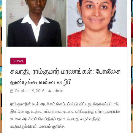
Views
சுவாதி, ராம்குமார் மரணங்கள்: போலீசை
தண்டிக்க என்ன வழி?
October 19, 2016
admin
ராம்குமாரின் உடல் அடக்கம் செய்யப்பட்டு விட்டது. தேவைப்பட்டால்,
இன்னொரு உடற்கூராய்வுக்காக உடலை எடுப்பதற்கு ஏற்ற முறையில்
உடலை அடக்கம் செய்திருப்பதாக அவரது வழக்கறிஞர்
கூறியிருக்கிறார். மரணம் குறித்த