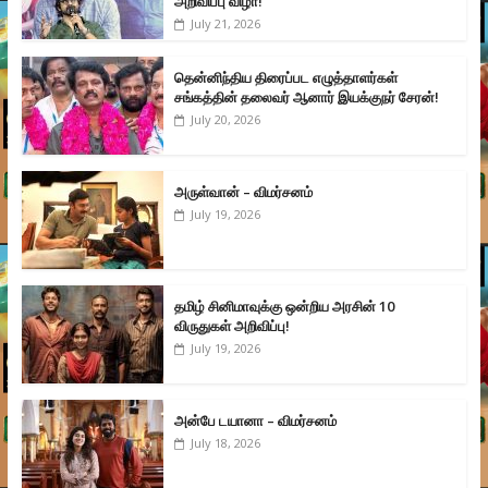
அறிவிப்பு விழா!
July 21, 2026
தென்னிந்திய திரைப்பட எழுத்தாளர்கள்
சங்கத்தின் தலைவர் ஆனார் இயக்குநர் சேரன்!
July 20, 2026
அருள்வான் – விமர்சனம்
July 19, 2026
தமிழ் சினிமாவுக்கு ஒன்றிய அரசின் 10
விருதுகள் அறிவிப்பு!
July 19, 2026
அன்பே டயானா – விமர்சனம்
July 18, 2026