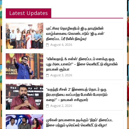
Latest Updates
புரட்சிகர தொழிலதிபர் ஜி.டி.நாயுடுவின்
வாழ்க்கையை கொண்டாடும் ‘ஜி.டி.என்’
திரைப்பட ப்ரீ ரிலீஸ் நிகழ்வு!
August 6, 2026
“விஸ்வநாத் & சன்ஸ்’ திரைப்படம் எனக்கு ஒரு
புது அடையாளம்!” – இசை வெளியீட்டு விழாவில்
நாயகன் சூர்யா
August 3, 2026
“வதந்தி சீசன் 2’ இணையத் தொடர் ஒரு
நிரபராதியை காப்பாற்ற போலீஸ் போராடும்
கதை!” – நாயகன் சசிகுமார்
August 2, 2026
முகேன் நாயகனாக நடிக்கும் ‘நிறம்’ திரைப்பட
இசை மற்றும் டிரெய்லர் வெளியீட்டு விழா!