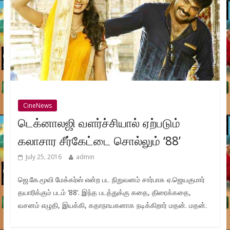
CineNews
டெக்னாலஜி வளர்ச்சியால் ஏற்படும்
கலாசார சீர்கேட்டை சொல்லும் ‘88’
July 25, 2016
admin
ஜெ.கே.மூவி மேக்கர்ஸ் என்ற பட நிறுவனம் சார்பாக ஏ.ஜெயகுமார்
தயாரிக்கும் படம் ‘88’. இந்த படத்துக்கு கதை, திரைக்கதை,
வசனம் எழுதி, இயக்கி, கதாநாயகனாக நடிக்கிறார் மதன். மதன்.