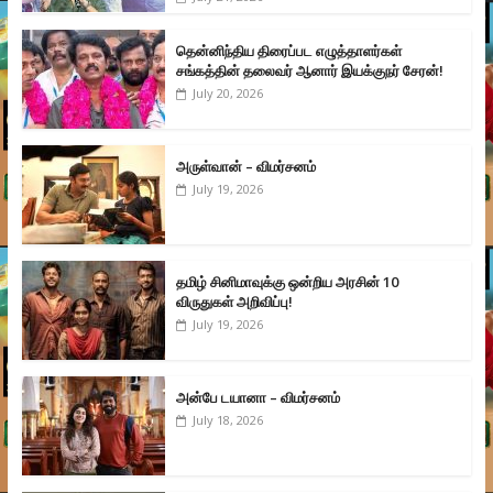
தென்னிந்திய திரைப்பட எழுத்தாளர்கள்
சங்கத்தின் தலைவர் ஆனார் இயக்குநர் சேரன்!
July 20, 2026
அருள்வான் – விமர்சனம்
July 19, 2026
தமிழ் சினிமாவுக்கு ஒன்றிய அரசின் 10
விருதுகள் அறிவிப்பு!
July 19, 2026
அன்பே டயானா – விமர்சனம்
July 18, 2026