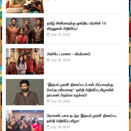
தமிழ் சினிமாவுக்கு ஒன்றிய அரசின் 10
விருதுகள் அறிவிப்பு!
July 19, 2026
அன்பே டயானா – விமர்சனம்
July 18, 2026
”இதயம் முரளி’ திரைப்படம் என் அப்பாவுக்கு
செய்த மரியாதை”: நன்றி அறிவிப்பு விழாவில்
நாயகன் அதர்வா உருக்கம்!
July 18, 2026
பிரமாண்டமாக நடந்த ‘இதயம் முரளி’ திரைப்பட
நன்றி அறிவிப்பு விழா!
July 18, 2026