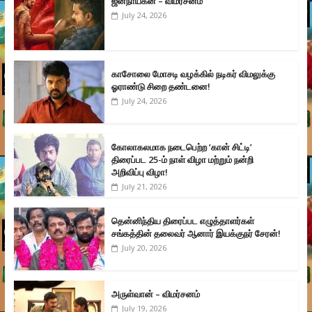
ஜனநாயகன் – விமர்சனம்
July 24, 2026
காசோலை மோசடி வழக்கில் நடிகர் விமலுக்கு
ஓராண்டு சிறை தண்டனை!
July 24, 2026
கோலாகலமாக நடைபெற்ற ‘கான் சிட்டி’
திரைப்பட 25-ம் நாள் விழா மற்றும் நன்றி
அறிவிப்பு விழா!
July 21, 2026
தென்னிந்திய திரைப்பட எழுத்தாளர்கள்
சங்கத்தின் தலைவர் ஆனார் இயக்குநர் சேரன்!
July 20, 2026
அருள்வான் – விமர்சனம்
July 19, 2026